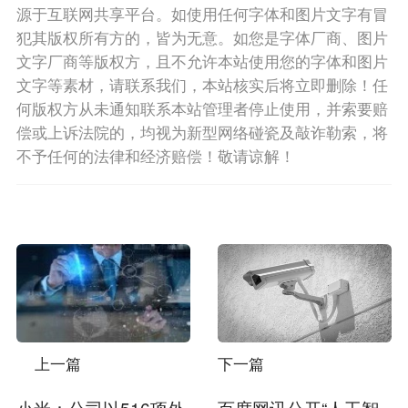
源于互联网共享平台。如使用任何字体和图片文字有冒
犯其版权所有方的，皆为无意。如您是字体厂商、图片
文字厂商等版权方，且不允许本站使用您的字体和图片
文字等素材，请联系我们，本站核实后将立即删除！任
何版权方从未通知联系本站管理者停止使用，并索要赔
偿或上诉法院的，均视为新型网络碰瓷及敲诈勒索，将
不予任何的法律和经济赔偿！敬请谅解！
上一篇
下一篇
小米：公司以516项外
百度网讯公开“人工智