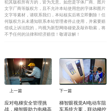
犯其版权所有方的，皆为无意。如您是字体厂商、图片
文字厂商等版权方，且不允许本站使用您的字体和图片
文字等素材，请联系我们，本站核实后将立即删除！任
何版权方从未通知联系本站管理者停止使用，并索要赔
偿或上诉法院的，均视为新型网络碰瓷及敲诈勒索，将
不予任何的法律和经济赔偿！敬请谅解！
上一篇
下一篇
应对电梯安全管理挑
梯智眼视觉AI电动车阻
战，梯智眼助力电梯高
车系统方案，联动梯控