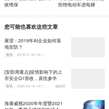
效维保
拒绝电动车进电梯
您可能也喜欢这些文章
展望：2019年AI企业如何落
地安防？
资讯
2019-01-30 10:11:
16
[安防周看点]疫情影响下的上
市安企Q1营收，喜忧参半
编辑部
资讯
2020-04-10 14:11:
35
海康威视2020年年度暨2021