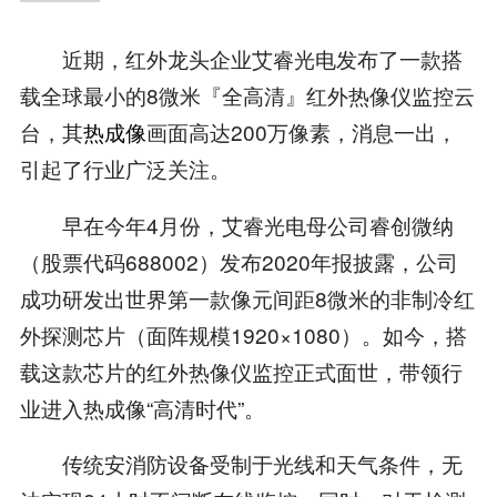
近期，红外龙头企业艾睿光电发布了一款搭
载全球最小的8微米『全高清』红外热像仪监控云
台，其
热成像
画面高达200万像素，消息一出，
引起了行业广泛关注。
早在今年4月份，艾睿光电母公司睿创微纳
（股票代码688002）发布2020年报披露，公司
成功研发出世界第一款像元间距8微米的非制冷红
外探测芯片（面阵规模1920×1080）。如今，搭
载这款芯片的红外热像仪监控正式面世，带领行
业进入热成像“高清时代”。
传统安消防设备受制于光线和天气条件，无