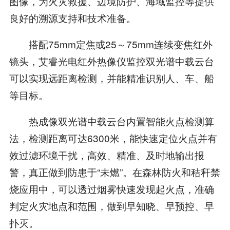
图像，为火灾救援、边境防护、海域监控等提供
良好的溯源支持和技术准备。
搭配75mm定焦或25～75mm连续变焦红外
镜头，艾睿光电红外热像仪监控双光谱中载云台
可以实现远距离检测，并能精准识别人、车、船
等目标。
热成像双光谱中载云台内置智能火点检测算
法，检测距离可达6300米，能快速定位火点并有
效过滤环境干扰，高效、精准、及时地输出报
警，真正做到防患于“未燃”。在森林防火和秸秆禁
烧应用中，可以透过烟雾快速发现起火点，准确
判定火灾地点和范围，做到早知晓、早预控、早
扑灭。