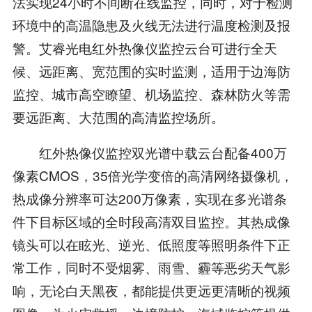
法实现24小时不间断在线监控，同时，对于检测
环境中的高温隐患及火线无法进行温度检测及报
警。艾睿光电红外热像仪监控云台可进行全天
候、远距离、宽范围的实时监测，适用于边海防
监控、城市高空瞭望、机场监控、森林防火等需
要远距离、大范围的高清监控场所。
红外热像仪监控双光谱中载云台配备400万
像素CMOS，35倍光学变倍的高清网络摄像机，
热成像分辨率可达200万像素，实现在多光谱条
件下目标区域的全时段高清双目监控。其热成像
镜头可以在眩光、逆光、低照度等照明条件下正
常工作，同时不受烟雾、雨雪、霾等恶劣天气影
响，无论白天黑夜，都能提供更远更清晰的视频