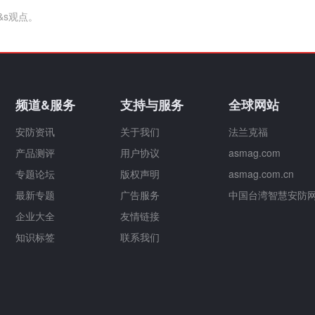
&s观点。
频道&服务
支持与服务
全球网站
安防资讯
关于我们
法兰克福
产品测评
用户协议
asmag.com
专题论坛
版权声明
asmag.com.cn
最新专题
广告服务
中国台湾智慧安防
企业大全
友情链接
知识标签
联系我们