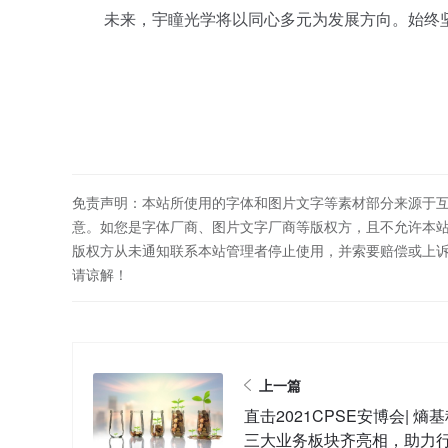
未来，宇瞳光学将以同心多元为发展方向。始终坚
免责声明：本站所使用的字体和图片文字等素材部分来源于
意。如您是字体厂商、图片文字厂商等版权方，且不允许本
版权方从未通知联系本站管理者停止使用，并索要赔偿或上
请谅解！
上一篇
直击2021CPSE安博会| 熵
三大业务板块齐亮相，助力