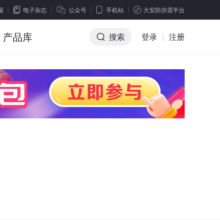
报
电子杂志
公众号
手机站
大安防供需平台
产品库
搜索
登录
|
注册