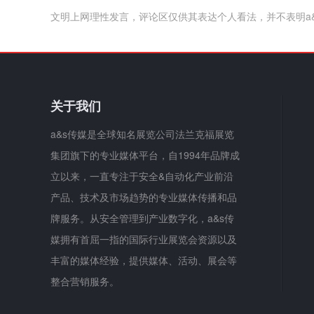
文明上网理性发言，评论区仅供其表达个人看法，并不表明a
关于我们
a&s传媒是全球知名展览公司法兰克福展览
集团旗下的专业媒体平台，自1994年品牌成
立以来，一直专注于安全&自动化产业前沿
产品、技术及市场趋势的专业媒体传播和品
牌服务。从安全管理到产业数字化，a&s传
媒拥有首屈一指的国际行业展览会资源以及
丰富的媒体经验，提供媒体、活动、展会等
整合营销服务。