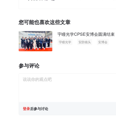
数智化升级
您可能也喜欢这些文章
宇瞳光学CPSE安博会圆满结束
宇瞳光学
安防镜头
安博会
参与评论
登录
后参与讨论