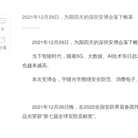
2021年12月29日，为期四天的深圳安博会落下帷幕
0
2021年12月29日，为期四天的深圳安博会落下
分享
当下智能时代，随着5G、大数据、AI技术等日趋
也越来越高。
本次安博会，宇瞳光学围绕安全防范、消费电子、
2021年12月26日晚，在2022全国安防界迎春
品光荣获“第七届全球安防贡献奖”。