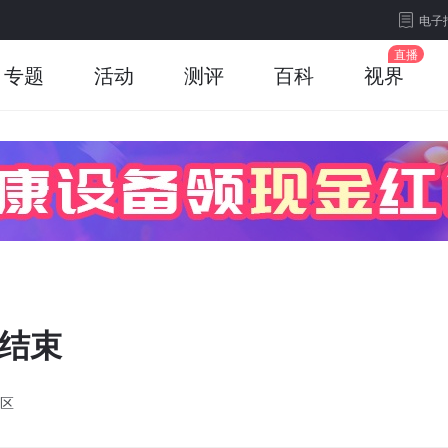
电子
专题
活动
测评
百科
视界
满结束
区