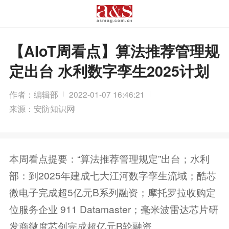
【AIoT周看点】算法推荐管理规
定出台 水利数字孪生2025计划
作者：编辑部
2022-01-07 16:46:21
来源：安防知识网
本周看点提要：“算法推荐管理规定”出台；水利
部：到2025年建成七大江河数字孪生流域；酷芯
微电子完成超5亿元B系列融资；摩托罗拉收购定
位服务企业 911 Datamaster；毫米波雷达芯片研
发商微度芯创完成超亿元B轮融资。