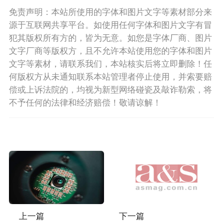
免责声明：本站所使用的字体和图片文字等素材部分来
源于互联网共享平台。如使用任何字体和图片文字有冒
犯其版权所有方的，皆为无意。如您是字体厂商、图片
文字厂商等版权方，且不允许本站使用您的字体和图片
文字等素材，请联系我们，本站核实后将立即删除！任
何版权方从未通知联系本站管理者停止使用，并索要赔
偿或上诉法院的，均视为新型网络碰瓷及敲诈勒索，将
不予任何的法律和经济赔偿！敬请谅解！
上一篇
下一篇