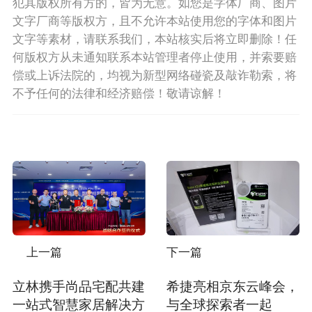
犯其版权所有方的，皆为无意。如您是字体厂商、图片
文字厂商等版权方，且不允许本站使用您的字体和图片
文字等素材，请联系我们，本站核实后将立即删除！任
何版权方从未通知联系本站管理者停止使用，并索要赔
偿或上诉法院的，均视为新型网络碰瓷及敲诈勒索，将
不予任何的法律和经济赔偿！敬请谅解！
上一篇
下一篇
立林携手尚品宅配共建
希捷亮相京东云峰会，
一站式智慧家居解决方
与全球探索者一起