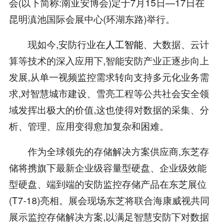
会(以下简称:南亚安博会)定于7月15日—17日在
昆明滇池国际会展中心(环湖东路)举行。
现如今,安防行业在
人工智能
、大数据、云计
算等技术的深入应用下,智能安防产业正逐步向上
发展,从单一视频监控需求转向支持多元化业务需
求,对智慧城市建设、雪亮工程等公共社会安全领
域发挥出极大的价值,这也使得对数据的采集、分
析、管理、应用变得愈加复杂和困难。
作为全球领先的存储解决方案供应商,东芝存
储将携旗下最新企业级容量型硬盘、企业级效能
型硬盘、端到端的安防监控存储产品在东芝展位
(T7-18)亮相。展会现场东芝将联合海康威视共同
展示监控存储解决方案,以满足智慧安防下对数据