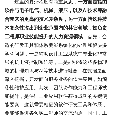
这里的复杂程度有两重意思，
一方面是指由
软件与电子电气、机械、液压，以及
AI
技术等融
合带来的更高的技术复杂度，另一方面指这种技
术复杂性溢出到企业范围内的其它领域，如负责
。首先，合
工程师职业技能提升的人力资源领域
适的研发工具和体系要能系统化的处理和解决多
学科问题，一是辅助设计工业系统中专业化非常
强的机电液控制系统等，二是能够将这些多物理
域的机理知识与AI等技术进行融合，在数据层面
深入挖掘，开发面向服务业务的软件应用，如预
测性维护应用。其次，团队协作能力和工程师技
能提升，是保证工业应用软件获得成功的关键使
能要素，这就需要相应的软件研发工具和体系，
要能够促进各领域工程师的交流沟通，同时，工