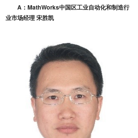
A
：
MathWorks
中国区工业自动化和制造行
业市场经理
宋胜凯