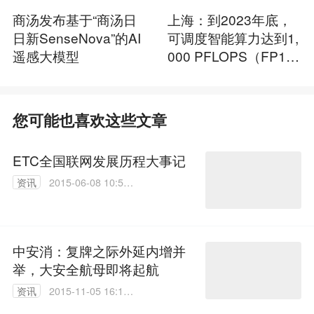
商汤发布基于“商汤日
上海：到2023年底，
日新SenseNova”的AI
可调度智能算力达到1,
遥感大模型
000 PFLOPS（FP1
6）以上
您可能也喜欢这些文章
ETC全国联网发展历程大事记
资讯
2015-06-08 10:50:
47
中安消：复牌之际外延内增并
举，大安全航母即将起航
资讯
2015-11-05 16:11:
30