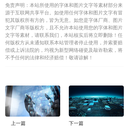
免责声明：本站所使用的字体和图片文字等素材部分来
源于互联网共享平台。如使用任何字体和图片文字有冒
犯其版权所有方的，皆为无意。如您是字体厂商、图片
文字厂商等版权方，且不允许本站使用您的字体和图片
文字等素材，请联系我们，本站核实后将立即删除！任
何版权方从未通知联系本站管理者停止使用，并索要赔
偿或上诉法院的，均视为新型网络碰瓷及敲诈勒索，将
不予任何的法律和经济赔偿！敬请谅解！
上一篇
下一篇