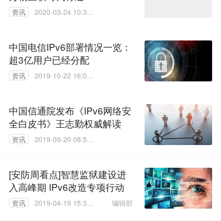
资讯
2020-03-24 10:30:
34
中国电信IPv6部署情况一览：
超3亿用户已经分配
资讯
2019-10-22 16:07:
20
中国信通院发布《IPv6网络安
全白皮书》王志勤权威解读
资讯
2019-09-20 08:53:
14
[安防周看点]智慧监狱建设进
入高峰期 IPv6改造专项行动
编辑部
资讯
2019-04-19 15:33:
10