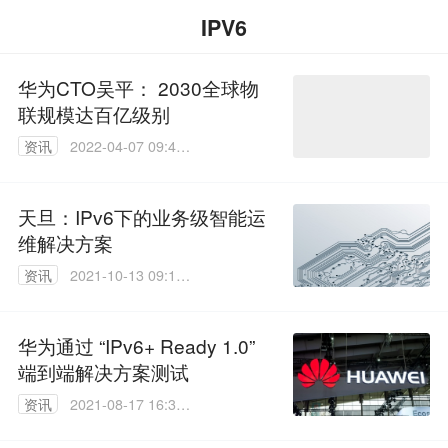
IPV6
华为CTO吴平： 2030全球物
联规模达百亿级别
资讯
2022-04-07 09:41:
41
天旦：IPv6下的业务级智能运
维解决方案
资讯
2021-10-13 09:10:
36
华为通过 “IPv6+ Ready 1.0”
端到端解决方案测试
资讯
2021-08-17 16:36:
34