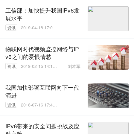
工信部：加快提升我国IPv6发
展水平
资讯
2019-04-18 17:09:
51
物联网时代视频监控网络与IP
v6之间的爱恨情愁
刘本军
资讯
2019-02-15 14:19:
41
我国加快部署互联网向下一代
演进
资讯
2018-07-16 17:46:
12
IPv6带来的安全问题挑战及应
对之策