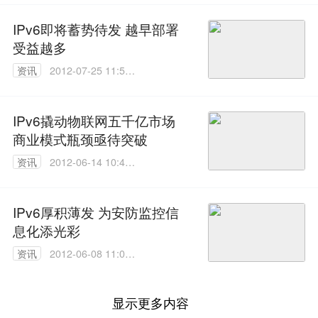
IPv6即将蓄势待发 越早部署
受益越多
资讯
2012-07-25 11:56:
00
IPv6撬动物联网五千亿市场
商业模式瓶颈亟待突破
资讯
2012-06-14 10:48:
00
IPv6厚积薄发 为安防监控信
息化添光彩
资讯
2012-06-08 11:08:
00
显示更多内容