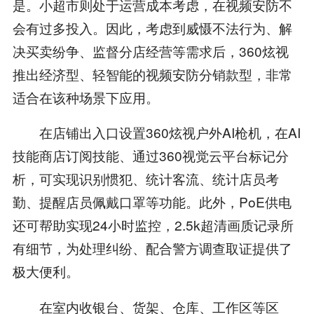
是。小超市则处于运营成本考虑，在视频安防不
会有过多投入。因此，考虑到威慑不法行为、解
决买卖纷争、监督分店经营等需求后，360炫视
推出经济型、轻智能的视频安防分销款型，非常
适合在该种场景下应用。
在店铺出入口设置360炫视户外AI枪机，在AI
技能商店订阅技能、通过360视觉云平台标记分
析，可实现识别惯犯、统计客流、统计店员考
勤、提醒店员佩戴口罩等功能。此外，PoE供电
还可帮助实现24小时监控，2.5k超清画质记录所
有细节，为处理纠纷、配合警方调查取证提供了
极大便利。
在室内收银台、货架、仓库、工作区等区