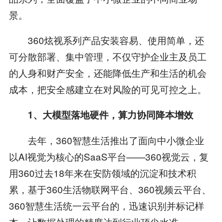
景。
360炫视系列产品安装容易、使用简单，还
可分散部署、集中管理，不仅守护企业主及员工
的人身和财产安全，还能降低生产和生活的机会
成本，把安全感建立在对风险的可见可控之上。
1
、
大模型
落地硬件，算力协同降本增效
去年，360智慧生活推出了面向中小微企业
以AI视觉为核心的SaaS平台——360视觉云，复
用360过去18年来在安防领域的沉淀和技术积
累，基于360生活物联网平台、360视频云平台、
360智慧生活统一云平台的，迅速识别并标记样
本，让数据处理的精度达到行业顶尖水准。