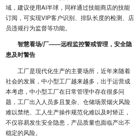
域，建议使用AI半球，同样通过技能商店的技能
订阅，可实现VIP客户识别、排队长度的检测、店
员违规行为监督等功能。
智慧
看
场/
厂
——
远程监控警戒
管理
，
安全隐
患及时警告
工厂是现代化生产的主要场所，近年来随着
社会的发展，中小型工厂越来越多，出于运营成
本考虑，中小型工厂在日常管理中存在很多问
题，工厂出入人员多且复杂、仓储场景烟火风险
难以禁绝、工人生产操作规范化难以及时矫正，
不仅容易发生安全隐患，产品质量也面临产出不
稳定的风险。