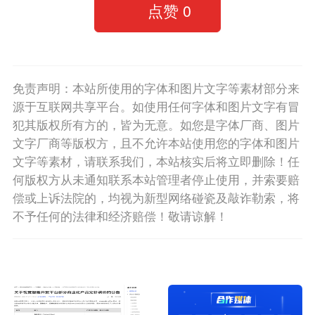
点赞
0
免责声明：本站所使用的字体和图片文字等素材部分来
源于互联网共享平台。如使用任何字体和图片文字有冒
犯其版权所有方的，皆为无意。如您是字体厂商、图片
文字厂商等版权方，且不允许本站使用您的字体和图片
文字等素材，请联系我们，本站核实后将立即删除！任
何版权方从未通知联系本站管理者停止使用，并索要赔
偿或上诉法院的，均视为新型网络碰瓷及敲诈勒索，将
不予任何的法律和经济赔偿！敬请谅解！