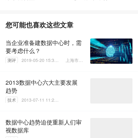
您可能也喜欢这些文章
当企业准备建数据中心时，需
要考虑什么？
上海市爱
测评
2019-05-20 15:31:
谱华顿电
29
子科技
2013数据中心六大主要发展
趋势
技术
2013-07-11 11:27:
00
数据中心趋势迫使重新人们审
视数据库