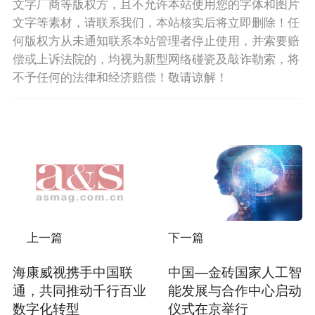
文字厂商等版权方，且不允许本站使用您的字体和图片
文字等素材，请联系我们，本站核实后将立即删除！任
何版权方从未通知联系本站管理者停止使用，并索要赔
偿或上诉法院的，均视为新型网络碰瓷及敲诈勒索，将
不予任何的法律和经济赔偿！敬请谅解！
上一篇
下一篇
海康威视携手中国联
中国—金砖国家人工智
通，共同推动千行百业
能发展与合作中心启动
数字化转型
仪式在京举行