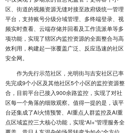
区、街道的视频资源无缝对接至政府级统一管理
平台，支持账号分级分域管理、多终端登录、视
频实时查看、云端存储并回看及工作流派单等多
项功能，实现了辖区内监控资源的全面整合与高
效利用，构建起一张覆盖广泛、反应迅速的社区
安全网。
作为先行示范社区，光明街与吉安社区已率
先完成9个小区及其他社区5个小区的监控资源整
合，目前平台已接入900余路监控，实现了对社
区每一个角落的细致观察。值得一提的是，该平
台还集成了AI火情预警、AI重点人群监控及AI重
点区域监控三大核心功能，实现“AI+”管理服务全
覆盖，昔日人车混杂的场景转变为如今“全方位、