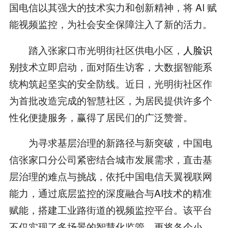
国电信以其强大的技术实力和创新精神，将 AI 赋
能视频监控，为社会安全保障注入了新的活力。
踏入张家口市光明街社区供电小区，
人脸识
别
技术立即启动，面对陌生访客，大数据智能系
统构筑起坚实的安全防线。近日，光明街社区作
为首批改造完成的智慧社区，为居民提供许多个
性化便捷服务，赢得了居民们的广泛赞誉。
为寻求基层治理的新路径与新突破，中国电
信张家口分公司紧密结合城市发展需求，直击基
层治理的难点与挑战，依托中国电信天翼视联网
能力，通过底层监控的深度融合与AI技术的精准
赋能，搭建工业路街道的视频监控平台。该平台
不仅实现了多场景的智慧化监管，更将各个小