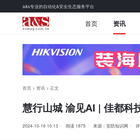
a&s专业的自动化&安全生态服务平台
首页
资讯
首页
>
资讯
>
正文
慧行山城 渝见AI | 佳都
2024-10-16 10:13
阅读
1875
来源：安防知识网
评