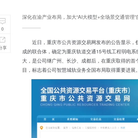
深化在渝产业布局，加大“AI大模型+全场景交通管
0
近日，重庆市公共资源交易网发布的公告显示，
分享
成的联合体，确定为重庆轨道交通15号线工程弱电系
大，是公司继广州、长沙、成都后，在重庆取得的首
目，标志着公司智慧城轨业务全国布局取得重要进展