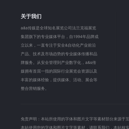
关于我们
a&s传媒是全球知名展览公司法兰克福展览
集团旗下的专业媒体平台，自1994年品牌成
立以来，一直专注于安全&自动化产业前沿
产品、技术及市场趋势的专业媒体传播和品
牌服务。从安全管理到产业数字化，a&s传
媒拥有首屈一指的国际行业展览会资源以及
丰富的媒体经验，提供媒体、活动、展会等
整合营销服务。
免责声明：本站所使用的字体和图片文字等素材部分来源于
本站使用您的字体和图片文字等素材，请联系我们，本站核