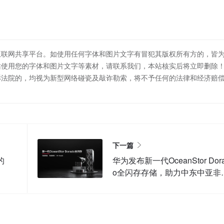
互联网共享平台。如使用任何字体和图片文字有冒犯其版权所有方的，皆
站使用您的字体和图片文字等素材，请联系我们，本站核实后将立即删除
诉法院的，均视为新型网络碰瓷及敲诈勒索，将不予任何的法律和经济赔
下一篇
的
华为发布新一代OceanStor Dor
o全闪存存储，助力中东中亚非
企业加速数智化转型