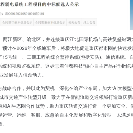
两江新区、渝北区，并连接重庆江北国际机场与高铁复盛站两
预计在2026年全线通车后，将极大地促进重庆都市圈的快速发
15号线一、二期工程的综合监控系统(包括安防)、通信系统、
统和视频监视系统。这标志着佳都科技“核心自主产品+行业解
产业发展注入强劲动力。
略合作，并以此为契机，深化在渝产业布局，加大“AI大模型
能城市交通产业转型升级，致力于在智能轨道交通领域打造重庆新
源和AI生态圈合作优势，助力重庆轨道交通打造一个更加安全、
现运营、运维、客服、应急的自主化发展和数字化转型，以满足
量。