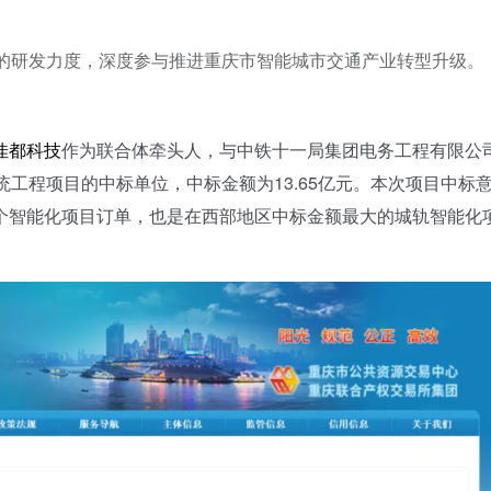
理”的研发力度，深度参与推进重庆市智能城市交通产业转型升级。
佳都科技
作为联合体牵头人，与中铁十一局集团电务工程有限公
统工程项目的中标单位，中标金额为13.65亿元。本次项目中标
个智能化项目订单，也是在西部地区中标金额最大的城轨智能化
。