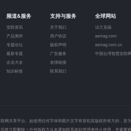
频道&服务
支持与服务
全球网站
安防资讯
关于我们
法兰克福
产品测评
用户协议
asmag.com
专题论坛
版权声明
asmag.com.cn
最新专题
广告服务
中国台湾智慧安防
企业大全
友情链接
知识标签
联系我们
互联网共享平台。如使用任何字体和图片文字有冒犯其版权所有方的，皆
实后将立即删除！任何版权方从未通知联系本站管理者停止使用，并索要