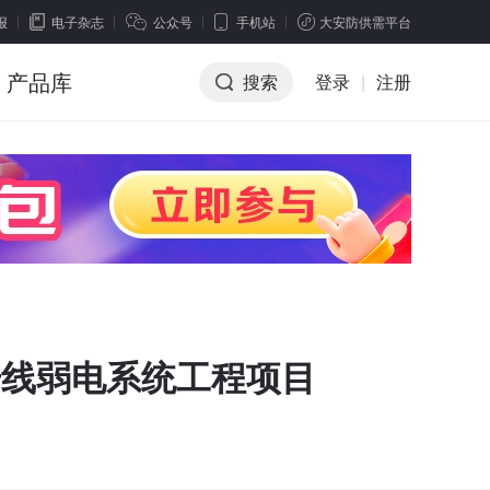
报
电子杂志
公众号
手机站
大安防供需平台
产品库
搜索
登录
|
注册
5号线弱电系统工程项目