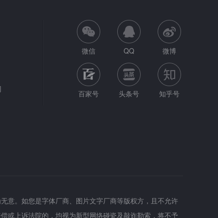
微信
QQ
微博
网
百家号
头条号
知乎号
为无意。如您是字体厂商、图片文字厂商等版权方，且不允许
赔偿或上诉法院的，均视为新型网络碰瓷及敲诈勒索，将不予