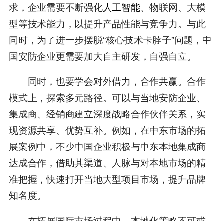
求，企业需要不断强化
人工智能
、物联网、大模
型等技术能力，以提升产品性能与竞争力。与此
同时，为了进一步摆脱“核心技术卡脖子”问题，中
国安防企业更需要加大自主研发，自强自立。
同时，也要学会对外借力，合作共赢。合作
模式上，探索多元路径。可以与当地安防企业、
集成商、经销商建立深度战略合作伙伴关系，实
现资源共享、优势互补。例如，在中东市场的拓
展案例中，不少中国企业积极与中东本地集成商
达成合作，借助其渠道、人脉与对本地市场的精
准把握，快速打开当地大型项目市场，提升品牌
知名度。
在拓展国际市场过程中，本地化策略不可或