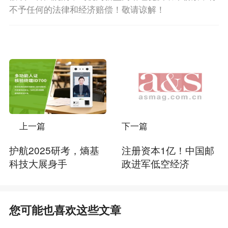
不予任何的法律和经济赔偿！敬请谅解！
上一篇
下一篇
护航2025研考，熵基
注册资本1亿！中国邮
科技大展身手
政进军低空经济
您可能也喜欢这些文章