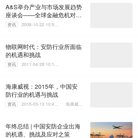
A&S举办产业与市场发展趋势
座谈会——全球金融危机对中
国安防产业影响何在？
资讯
2008-10-22 10:54:
00
物联网时代：安防行业所面临
的机遇和挑战
资讯
2011-04-28 10:13:
00
海康威视：2015年，中国安
防行业的机遇与挑战
海康威视
资讯
2015-03-13 10:43:
何峻峰
17
年终总结 | 中国安防企业出海
的机遇、挑战及应对之策