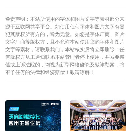
免责声明：本站所使用的字体和图片文字等素材部分来
源于互联网共享平台。如使用任何字体和图片文字有冒
犯其版权所有方的，皆为无意。如您是字体厂商、图片
文字厂商等版权方，且不允许本站使用您的字体和图片
文字等素材，请联系我们，本站核实后将立即删除！任
何版权方从未通知联系本站管理者停止使用，并索要赔
偿或上诉法院的，均视为新型网络碰瓷及敲诈勒索，将
不予任何的法律和经济赔偿！敬请谅解！