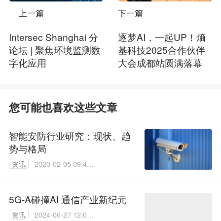
上一篇
下一篇
Intersec Shanghai 分
逐梦AI，一起UP！熵
论坛 | 聚焦环境监测数
基科技2025合作伙伴
字化应用
大会成都站圆满落幕
您可能也喜欢这些文章
智能安防行业研究：现状、趋
势与格局
资讯
2020-02-05 09:40:
32
5G-A碰撞AI 通信产业新纪元
资讯
2024-06-27 12:00: