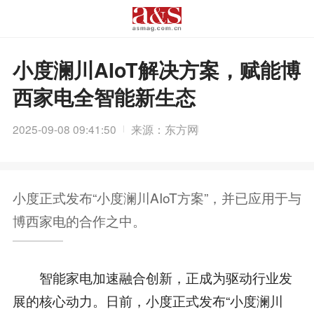
小度澜川AIoT解决方案，赋能博
西家电全智能新生态
2025-09-08 09:41:50
来源：东方网
小度正式发布“小度澜川AIoT方案”，并已应用于与
博西家电的合作之中。
智能家电加速融合创新，正成为驱动行业发
展的核心动力。日前，小度正式发布“小度澜川