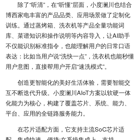
除了“听清”，在“听懂”层面，小度澜川也结合
博西家电丰富的产品品类、应用场景做了定制化
训练。通过蒸烤箱、洗衣机等产品全量功能词
库、菜谱知识和操作说明等内容导入，让AI助手
不仅能识别标准指令，也能理解用户的日常口语
表达：比如当用户说“洗快一点”，洗衣机也能秒懂
用户意图，直接帮用户开启“速洗模式”。
创造更智能化的美好生活体验，需要智能交
互不断迭代升级。小度澜川AIoT方案以软硬一体
化能力为核心，构建了覆盖芯片、系统、能力、
平台、应用的全链路服务能力。
在芯片适配方面，它支持主流SoC芯片适
配，集成快速、便捷;在系统集成上，支持