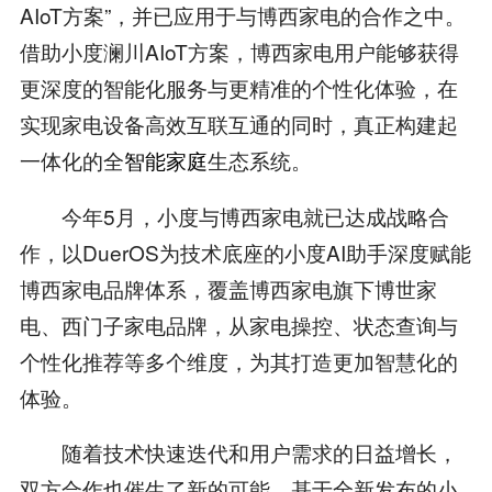
AIoT方案”，并已应用于与博西家电的合作之中。
借助小度澜川AIoT方案，博西家电用户能够获得
更深度的智能化服务与更精准的个性化体验，在
实现家电设备高效互联互通的同时，真正构建起
一体化的全
智能家庭
生态系统。
今年5月，小度与博西家电就已达成战略合
作，以DuerOS为技术底座的小度AI助手深度赋能
博西家电品牌体系，覆盖博西家电旗下博世家
电、西门子家电品牌，从家电操控、状态查询与
个性化推荐等多个维度，为其打造更加智慧化的
体验。
随着技术快速迭代和用户需求的日益增长，
双方合作也催生了新的可能。基于全新发布的小