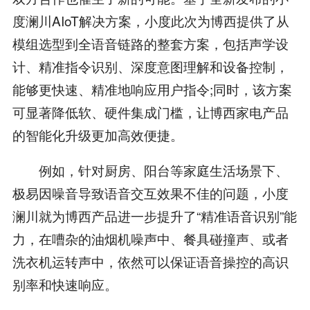
度澜川AIoT解决方案，小度此次为博西提供了从
模组选型到全语音链路的整套方案，包括声学设
计、精准指令识别、深度意图理解和设备控制，
能够更快速、精准地响应用户指令;同时，该方案
可显著降低软、硬件集成门槛，让博西家电产品
的智能化升级更加高效便捷。
例如，针对厨房、阳台等家庭生活场景下、
极易因噪音导致语音交互效果不佳的问题，小度
澜川就为博西产品进一步提升了“精准语音识别”能
力，在嘈杂的油烟机噪声中、餐具碰撞声、或者
洗衣机运转声中，依然可以保证语音操控的高识
别率和快速响应。