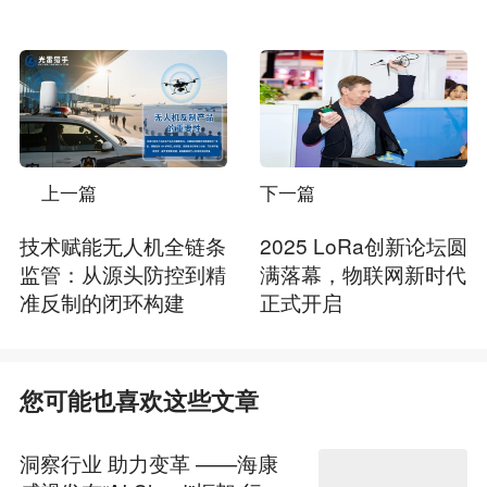
上一篇
下一篇
技术赋能无人机全链条
2025 LoRa创新论坛圆
监管：从源头防控到精
满落幕，物联网新时代
准反制的闭环构建
正式开启
您可能也喜欢这些文章
洞察行业 助力变革 ——海康