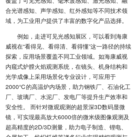
覆盖了可见光感知、毫米波感知、激光感知、融
合光谱感知、声学感知、红外感知等不同技术领
域，为工业用户提供了丰富的数字化产品选择。
例如，走进可见光感知展区，可以看到海康
威视在“看得见、看得清、看得懂”这一路径的持续
探索，应用场景覆盖不同工业领域。如海康威视
内窥式炉膛火焰观测系统，在镜头、机身结构和
光学成像上采用场景化专业设计，可应用于
2000℃的高温炉内场景，助力钢铁厂、石油化工
厂、玻璃厂、水泥厂、发电厂等提升生产效率和
安全性。 而针对微观观测的超景深3D数码显微
镜，可实现最高放大6000倍的微米级图像观测及
超高精度的2D/3D测量，助力电子制造、锂电、
金属加工、纺织纤维等诸多行业实现精细观测与