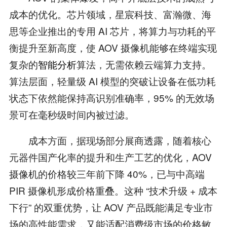
成本的优化。芯片领域，星宸科技、富瀚微、海
思等企业推出的专用 AI 芯片，将算力与功耗的平
衡提升至新高度，使 AOV 摄像机能够在终端实现
复杂的
智能分析
算法，无需依赖云端算力支持。
算法层面，轻量级 AI 模型的突破让设备在低功耗
状态下依然能保持高识别准确率，95% 的无效场
景可在毫秒级时间内被过滤。
成本方面，据现场部分展商透露，随着核心
元器件国产化率的提升和生产工艺的优化，AOV
摄像机的价格较三年前下降 40%，已与中高端
PIR 摄像机形成价格重叠。这种 “技术升级 + 成本
下行” 的双重优势，让 AOV 产品既能满足专业市
场的高性能需求，又能适配消费级市场的价格敏