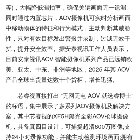
等)，大幅降低漏拍率，确保关键画面无一遗漏。
同时通过内置芯片，AOV摄像机可实时分析画面
中移动物体的特征和行为模式，主动判断其威胁
性，只对有效目标发出警报并录制，过滤无效干
扰，提升安全效率。据安泰视讯工作人员表示，
目前安泰视讯AOV 智能摄像机系列产品已远销欧
美、亚太、中东、非洲等地区，2025 年其 AOV
产品全球出货量达数十个货柜，增长迅猛。
芯睿视直接打出 “无网无电 AOV 就选睿博士”
的标语，集中展示了多系列AOV摄像机及解决方
案，其中芯睿视的XF5H黑光全彩AOV枪球摄像
机，具备真四目设计，可捕捉超清800万图像;支
持24小时录像功能，并能主动检测环境画面;拥有