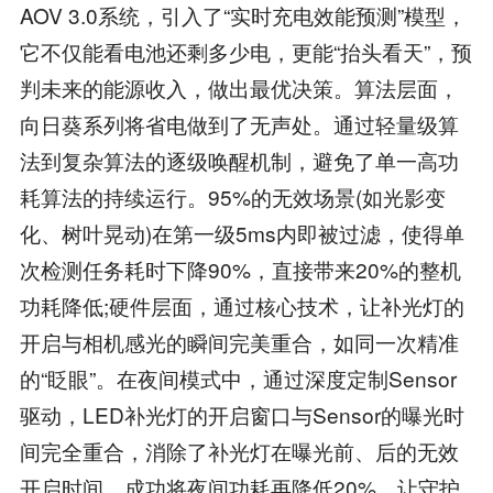
AOV 3.0系统，引入了“实时充电效能预测”模型，
它不仅能看电池还剩多少电，更能“抬头看天”，预
判未来的能源收入，做出最优决策。算法层面，
向日葵系列将省电做到了无声处。通过轻量级算
法到复杂算法的逐级唤醒机制，避免了单一高功
耗算法的持续运行。95%的无效场景(如光影变
化、树叶晃动)在第一级5ms内即被过滤，使得单
次检测任务耗时下降90%，直接带来20%的整机
功耗降低;硬件层面，通过核心技术，让补光灯的
开启与相机感光的瞬间完美重合，如同一次精准
的“眨眼”。在夜间模式中，通过深度定制Sensor
驱动，LED补光灯的开启窗口与Sensor的曝光时
间完全重合，消除了补光灯在曝光前、后的无效
开启时间，成功将夜间功耗再降低20%，让守护