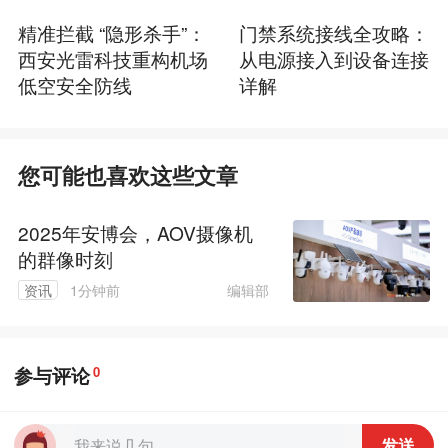
精准拦截 “隐形杀手”：
门禁系统接线全攻略：
西安光雷科技重构机场
从电源接入到设备连接
低空安全防线
详解
您可能也喜欢这些文章
2025年安博会，AOV摄像机
的群像时刻
编辑部
资讯
1分钟前
参与评论
0
发送