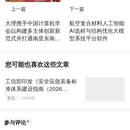
上一篇
下一篇
大理携手中国计算机学
航空复合材料人工智能
会以构建多主体创新新
AI选材与结构优化大模
范式并打通南亚东南亚
型系统平台软件
数字技术合作新通道
您可能也喜欢这些文章
工信部印发《安全应急装备标
准体系建设指南（2026
版）》
资讯
1分钟前
参与评论
0