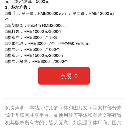
元 □彩色尾菲：5000元
3
、场地广告：
□拱 门：第一道：RMB20000元/个； 第二道：RMB12000元/
个；
□绗架喷绘：6mx4m RMB20000元
□资料袋：RMB10000元/3000个
□参观券：RMB3000元/1万张
□空飘气球：RMB3000元/个 （带条幅0.9×10m）
□参展证：RMB5000元/1000个
□参观证：RMB15000元/20000个
□参展证吊绳：RMB6000元/2000个
点赞
0
免责声明：本站所使用的字体和图片文字等素材部分来
源于互联网共享平台。如使用任何字体和图片文字有冒
犯其版权所有方的，皆为无意。如您是字体厂商、图片