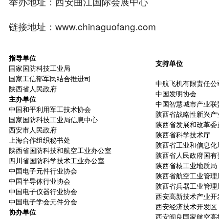
举办地址：西安曲江国际会展中心
链接地址：www.chinaguofang.com
指导单位
支持
单位
国家国防科技工业局
国家工信部军民结合推进司
中航飞机有限责任公
陕西省人民政府
中国发明协会
主办单位
中国智慧城市产业联
中国和平利用军工技术协会
陕西省战略性新兴产
国家国防科技工业局信息中心
陕西省发展和改革委
西安市人民政府
陕西省科学技术厅
上海合作组织秘书处
陕西省工业和信息化
陕西省国防科技和航空工业办公室
陕西省人民政府国有
四川省国防科学技术工业办公室
陕西省核工业地质局
中国电子元件行业协会
陕西省航空工业管理
中国
半导体
行业协会
陕西省兵器工业管理
中国电子仪器行业协会
西安高新技术产业开
中国电子学会元件分会
西安经济技术开发区
协办单位
西安阎良国家航空高