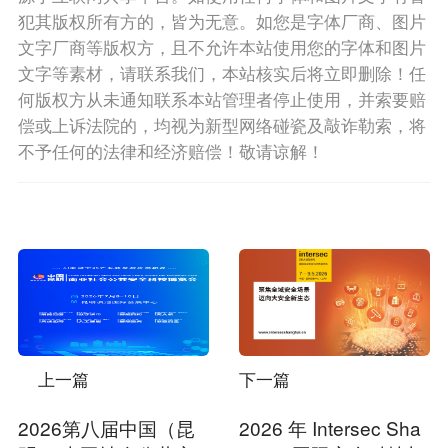
犯其版权所有方的，皆为无意。如您是字体厂商、图片
文字厂商等版权方，且不允许本站使用您的字体和图片
文字等素材，请联系我们，本站核实后将立即删除！任
何版权方从未通知联系本站管理者停止使用，并索要赔
偿或上诉法院的，均视为新型网络碰瓷及敲诈勒索，将
不予任何的法律和经济赔偿！敬请谅解！
上一篇
下一篇
2026第八届中国（昆
2026 年 Intersec Sha