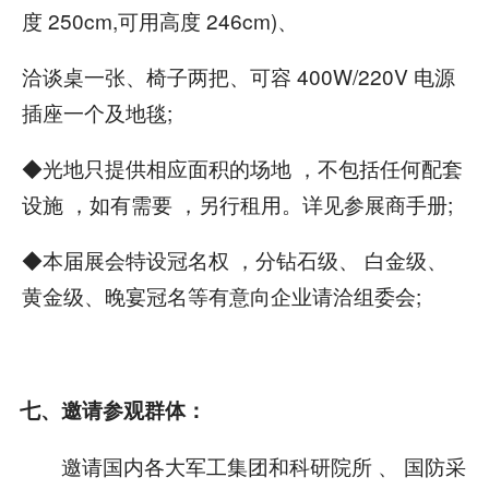
度 250cm,可用高度 246cm)、
洽谈桌一张、椅子两把、可容 400W/220V 电源
插座一个及地毯;
◆光地只提供相应面积的场地 ，不包括任何配套
设施 ，如有需要 ，另行租用。详见参展商手册;
◆本届展会特设冠名权 ，分钻石级、 白金级、
黄金级、晚宴冠名等有意向企业请洽组委会;
七、邀请参观群体：
邀请国内各大军工集团和科研院所 、 国防采