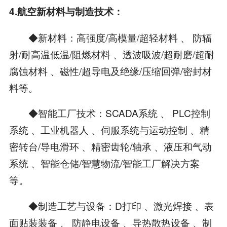
4.航空新材料与制造技术：
◆新材料：高强度/高模量/超轻材料 、 防辐
射/耐高温低温/阻燃材料 、透波吸波/超耐磨/超耐
腐蚀材料 、磁性/超导电及绝缘/压缩回弹/密封材
料等。
◆智能工厂技术：SCADA系统 、 PLC控制
系统 、工业机器人 、伺服系统与运动控制 、精
密转台/导电滑环 、精密齿轮/轴承 、液压和气动
系统 、智能仓储/智慧物流/智能工厂解决方案
等。
◆制造工艺与设备：D打印 、激光焊接 、表
面贴装装备 、 防静电设备 、导热散热设备 、制