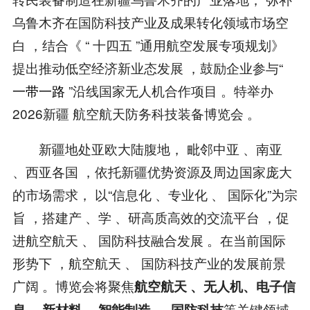
乌鲁木齐在国防科技产业及成果转化领域市场空
白 ，结合《 “ 十四五 ”通用航空发展专项规划》
提出推动低空经济新业态发展 ，鼓励企业参与“
一带一路
”沿线国家无人机合作项目 。特举办
2026新疆 航空航天防务科技装备博览会 。
新疆地处亚欧大陆腹地， 毗邻中亚 、南亚
、西亚各国 ，依托新疆优势资源及周边国家庞大
的市场需求， 以“信息化 、专业化 、 国际化”为宗
旨 ，搭建产 、学 、研高质高效的交流平台 ，促
进航空航天 、 国防科技融合发展 。在当前国际
形势下 ，航空航天 、 国防科技产业的发展前景
广阔 。博览会将聚焦
航空航天 、无人机、电子信
等关键领域
息 、新材料 、智能制造 、 国防科技