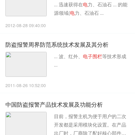
... 迅速获得在
电
力、石油石 ... 的能
源领域(
电
力、石油石 ...
2012-08-28 09:40:00
防盗报警周界防范系统技术发展及其分析
... 波、红外、
电
子
围
栏
等技术形成
...
2011-08-26 10:52:00
中国防盗报警产品技术发展及功能分析
目前，报警主机为便于用户的二次
开发都是采用模块化设置。在产品
出厂时，厂商除了配好核心部件