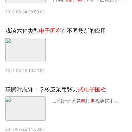
初问世之时少人问津的尴尬局面。
2010-08-04 09:50:00
浅谈六种类型
电
子
围
栏
在不同场所的应用
2011-08-16 10:52:00
联腾叶志锋：学校应采用张力
式
电
子
围
栏
... 召开的紧急
电
话
电
视会议中 ...
2010-07-22 14:33:00