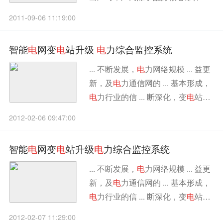
外，还将一些接口预留好，大多数
2011-09-06 11:19:00
附加功能都是通过添加不同的模块
而实现的...
智能
电
网变
电
站升级
电
力综合监控系统
... 不断发展，
电
力网络规模 ... 益更
新，及
电
力通信网的 ... 基本形成，
电
力行业的信 ... 断深化，变
电
站多
采用“五 ...
2012-02-06 09:47:00
智能
电
网变
电
站升级
电
力综合监控系统
... 不断发展，
电
力网络规模 ... 益更
新，及
电
力通信网的 ... 基本形成，
电
力行业的信 ... 断深化，变
电
站多
采用“五 ...
2012-02-07 11:29:00