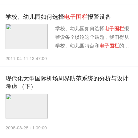
学校、幼儿园如何选择
电
子
围
栏
报警设备
学校、幼儿园如何选择
电
子
围
栏
报
警设备？谈论这个话题，我们得从
学校、幼儿园特点和
电
子
围
栏
的特
点两方面考虑，找出它们的相容点
2011-04-11 13:47:00
进行评估。
现代化大型国际机场周界防范系统的分析与设计
考虑 （下）
2008-08-28 11:09:00