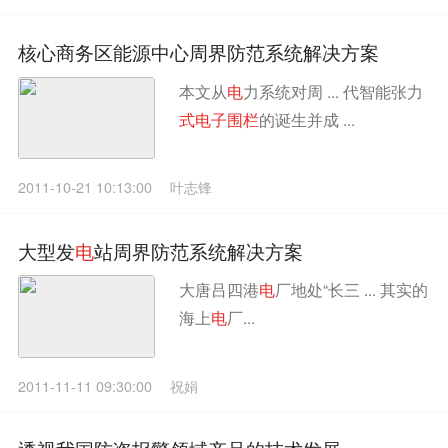
核心商务区能源中心周界防范系统解决方案
本文从
电
力系统对周 ... 代智能张力
式
电
子
围
栏
的诞生并成 ...
2011-10-21 10:13:00
叶志锋
大型发
电
站周界防范系统解决方案
大唐吕四港
电
厂地处“长三 ... 其实的
海上
电
厂...
2011-11-11 09:30:00
祝娟