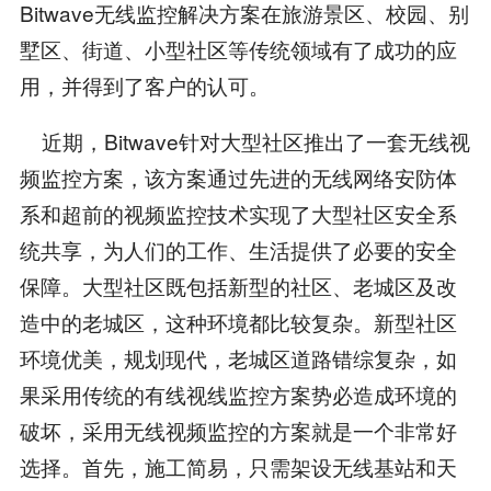
Bitwave无线监控解决方案在旅游景区、校园、别
墅区、街道、小型社区等传统领域有了成功的应
用，并得到了客户的认可。
近期，Bitwave针对大型社区推出了一套无线视
频监控方案，该方案通过先进的无线网络安防体
系和超前的视频监控技术实现了大型社区安全系
统共享，为人们的工作、生活提供了必要的安全
保障。大型社区既包括新型的社区、老城区及改
造中的老城区，这种环境都比较复杂。新型社区
环境优美，规划现代，老城区道路错综复杂，如
果采用传统的有线视线监控方案势必造成环境的
破坏，采用无线视频监控的方案就是一个非常好
选择。首先，施工简易，只需架设无线基站和天