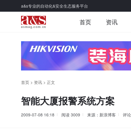
a&s专业的自动化&安全生态服务平台
首页
资讯
首页
>
资讯
>
正文
智能大厦报警系统方案
2009-07-08 16:18
阅读
3009
来源：新浪博客
评论