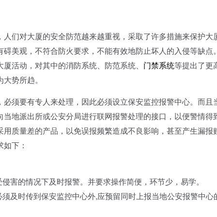
人们对大厦的安全防范越来越重视，采取了许多措施来保护大
有碍美观，不符合防火要求，不能有效地防止坏人的入侵等缺点
大厦活动，对其中的消防系统、防范系统、
门禁系统
等提出了更
为大势所趋。
必须要有专人来处理，因此必须设立保安监控报警中心。而且
向当地派出所或公安分局进行联网报警处理的接口，以便警情得
采用质量差的产品，以免误报频繁造成不良影响，甚至产生漏报
求如下：
。
生受侵害的情况下及时报警。并要求操作简便，环节少，易学。
除必须及时传到保安监控中心外,应预留同时上报当地公安报警中心