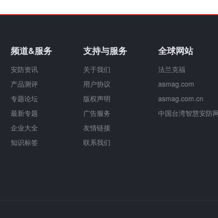
频道&服务
支持与服务
全球网站
安防资讯
关于我们
法兰克福
产品测评
用户协议
asmag.com
专题论坛
版权声明
asmag.com.cn
最新专题
广告服务
中国台湾智慧安防
企业大全
友情链接
知识标签
联系我们