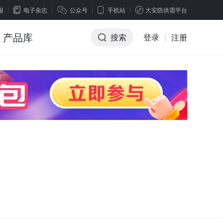
报
电子杂志
公众号
手机站
大安防供需平台
产品库
搜索
登录
|
注册