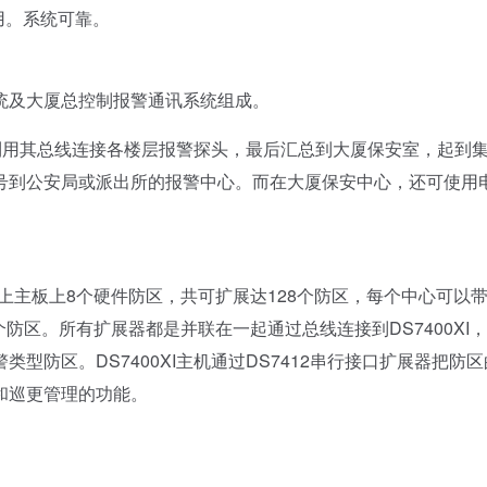
用。系统可靠。
统及大厦总控制报警通讯系统组成。
，利用其总线连接各楼层报警探头，最后汇总到大厦保安室，起到
号到公安局或派出所的报警中心。而在大厦保安中心，还可使用
，加上主板上8个硬件防区，共可扩展达128个防区，每个中心可以
4个防区。所有扩展器都是并联在一起通过总线连接到DS7400XI
防区。DS7400XI主机通过DS7412串行接口扩展器把防
和巡更管理的功能。