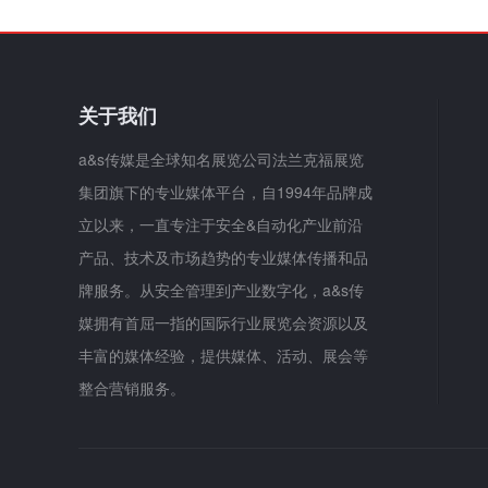
关于我们
a&s传媒是全球知名展览公司法兰克福展览
集团旗下的专业媒体平台，自1994年品牌成
立以来，一直专注于安全&自动化产业前沿
产品、技术及市场趋势的专业媒体传播和品
牌服务。从安全管理到产业数字化，a&s传
媒拥有首屈一指的国际行业展览会资源以及
丰富的媒体经验，提供媒体、活动、展会等
整合营销服务。