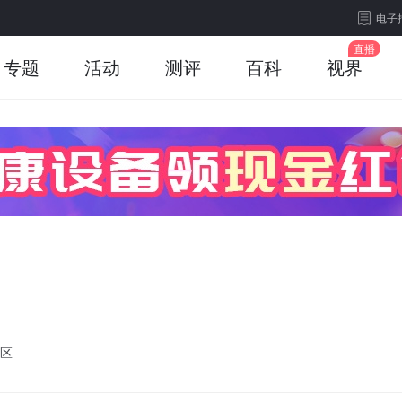
电子
专题
活动
测评
百科
视界
区