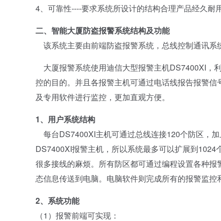
4、可靠性----要求系统所设计的结构合理产品经久耐
二、智能大厦防盗报警系统结构及功能
该系统主要由前端防盗报警系统，总线控制通讯系
大厦报警系统使用迪信大型报警主机DS7400XI
控的目的。并且各报警主机可通过电话线报告报警信
及专用软件进行监控，更加直观方便。
1、用户系统结构
每台DS7400XI主机可通过总线连接120个防区
DS7400XI报警主机，所以系统最多可以扩展到102
很多接线的麻烦。所有防区都可通过编程设置各种报警类型
态信息传送到电脑。电脑软件则完成所有的报警监控
2、系统功能
（1）报警前端可实现：