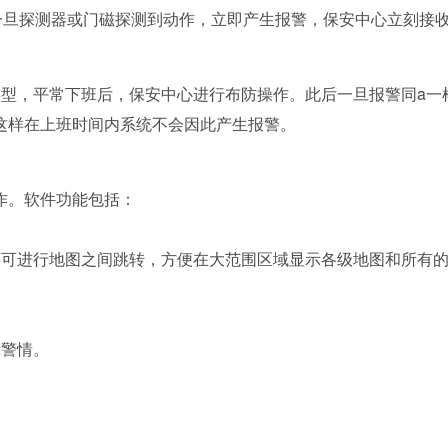
一旦探测器或门磁探测到动作，立即产生报警，保安中心立刻接
。
型，平常下班后，保安中心进行布防操作。此后一旦报警同a一
这样在上班时间内系统不会因此产生报警。
作。软件功能包括：
还可进行地图之间跳转，方便在大范围区域显示各级地图和所有
示警情。