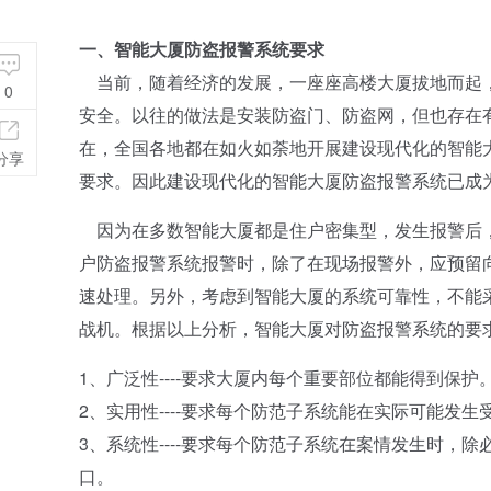
一、智能大厦防盗报警系统要求
当前，随着经济的发展，一座座高楼大厦拔地而起，
0
安全。以往的做法是安装防盗门、防盗网，但也存在
在，全国各地都在如火如荼地开展建设现代化的智能
分享
要求。因此建设现代化的智能大厦防盗报警系统已成
因为在多数智能大厦都是住户密集型，发生报警后，
户防盗报警系统报警时，除了在现场报警外，应预留
速处理。另外，考虑到智能大厦的系统可靠性，不能
战机。根据以上分析，智能大厦对防盗报警系统的要
1、广泛性----要求大厦内每个重要部位都能得到保护
2、实用性----要求每个防范子系统能在实际可能发
3、系统性----要求每个防范子系统在案情发生时，
口。