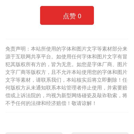
点赞
0
免责声明：本站所使用的字体和图片文字等素材部分来
源于互联网共享平台。如使用任何字体和图片文字有冒
犯其版权所有方的，皆为无意。如您是字体厂商、图片
文字厂商等版权方，且不允许本站使用您的字体和图片
文字等素材，请联系我们，本站核实后将立即删除！任
何版权方从未通知联系本站管理者停止使用，并索要赔
偿或上诉法院的，均视为新型网络碰瓷及敲诈勒索，将
不予任何的法律和经济赔偿！敬请谅解！