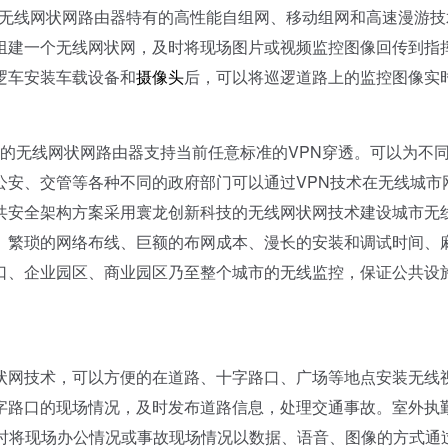
无线网状网路由器特有的高性能自组网、移动组网和高速漫游技
组建一个无线网状网，及时将现场图片或视频监控图像回传到指
逻车安装车载设备和
摄像头
后，可以将巡逻道路上的监控图像实
的无线网状网路由器支持当前任意标准的VPN穿透。可以为不
公安、交管等各种不同的政府部门可以通过VPN技术在无线城市
共安全架构方案采用寰龙创新科技的无线网状网技术建设城市无
、繁琐的网络布线、巨额的布网成本、漫长的安装和调试时间、
口、企业园区、商业园区乃至整个城市的无线监控，保证公共设
网技术，可以方便的在道路、十字路口、广场等地点安装无线
字路口的现场情况，及时发布道路信息，处理交通事故。室外执
及时将现场办公情况或事故现场情况以数据、语音、图像的方式通