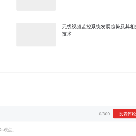
无线视频监控系统发展趋势及其相
技术
0
/
300
发表评论
&s观点。