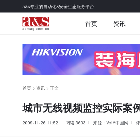
a&s专业的自动化&安全生态服务平台
首页
资讯
首页
>
资讯
>
正文
城市无线视频监控实际案
2009-11-26 11:52
阅读
3603
来源：VoIP中国网