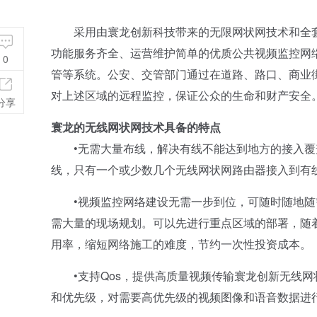
采用由寰龙创新科技带来的无限网状网技术和全套
功能服务齐全、运营维护简单的优质公共视频监控网
0
管等系统。公安、交管部门通过在道路、路口、商业
对上述区域的远程监控，保证公众的生命和财产安全
分享
寰龙的无线网状网技术具备的特点
•无需大量布线，解决有线不能达到地方的接入覆
线，只有一个或少数几个无线网状网路由器接入到有
•视频监控网络建设无需一步到位，可随时随地随
需大量的现场规划。可以先进行重点区域的部署，随
用率，缩短网络施工的难度，节约一次性投资成本。
•支持Qos，提供高质量视频传输寰龙创新无线网
和优先级，对需要高优先级的视频图像和语音数据进