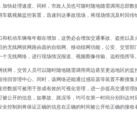
，加快处理速度。同样，市政人员也可随时随地随需调用总部数
用车载视频监控装置，迅速到达事故现场，将现场情况及时回传
和机动车辆每年都在增加，这势必会增加交通事故、盗抢以及
司的无线网状网路由器的自组网、移动组网功能，公安、交管部
一个无线网络，进行现场情况报道、视频图像传输、远程指挥等
状网，交管人员可以随时随地随需调用周边甚至更远地区的监
据传回管理中心。同时，该网络还能通过感应器等装置不断搜集
这些数据可被用于形成有效的可视化管理，进一步提高交通管理
可被公开的信息，如事故、路况等，均可在第一时间分别到达对
安全控制则将保证正确的信息在正确的时间被公开给正确的接收