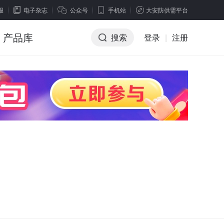
报
电子杂志
公众号
手机站
大安防供需平台
产品库
搜索
登录
|
注册