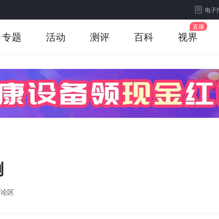
电子
专题
活动
测评
百科
视界
例
评论区