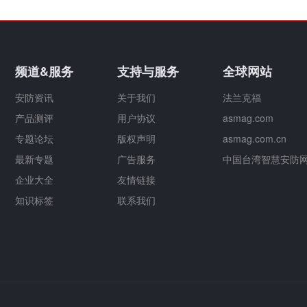
频道&服务
支持与服务
全球网站
安防资讯
关于我们
法兰克福
产品测评
用户协议
asmag.com
专题论坛
版权声明
asmag.com.cn
最新专题
广告服务
中国台湾智慧安防
企业大全
友情链接
知识标签
联系我们