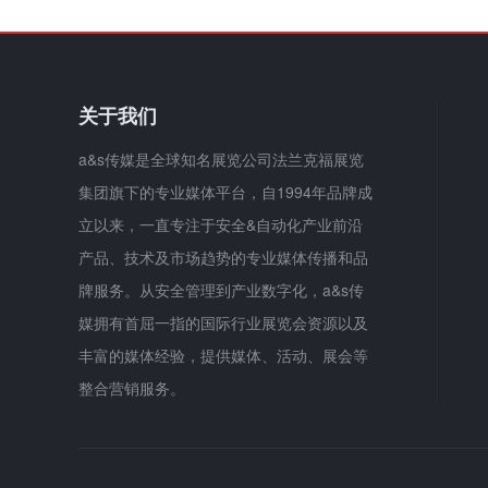
关于我们
a&s传媒是全球知名展览公司法兰克福展览
集团旗下的专业媒体平台，自1994年品牌成
立以来，一直专注于安全&自动化产业前沿
产品、技术及市场趋势的专业媒体传播和品
牌服务。从安全管理到产业数字化，a&s传
媒拥有首屈一指的国际行业展览会资源以及
丰富的媒体经验，提供媒体、活动、展会等
整合营销服务。