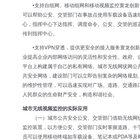
•支持自组网、移动组网和移动视频监控寰龙创新
可以帮助公安、交管部门在事故点使用车载设备迅速
心，指挥中心下达指挥、调度命令。公安、交管的巡
传到指挥中心。
•支持VPN穿透，提供更安全的接入服务寰龙创新
业提高企业内部网络访问的灵活性和安全性。政府、
平台上构建属于自己的私有网络。城市无线网状网公
共安全网络，建设部门可以立即告别复杂的网络规划
的维护性管理，可以迅速实现对广场、道路、交通路
人民群众的生命财产安全，构造和谐社会。
城市无线视频监控的实际应用
（一）城市公共安全公安、交管部门借助无线网状
监控装置，以方便公安、交管部门实时掌握道路、十
员可以使用移动终端如车载设备、笔记本或PDA等