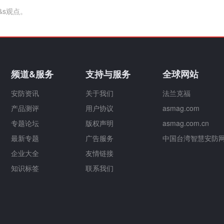
&s观点。
频道&服务
支持与服务
全球网站
安防资讯
关于我们
法兰克福
产品测评
用户协议
asmag.com
专题论坛
版权声明
asmag.com.cn
最新专题
广告服务
中国台湾智慧安防
企业大全
友情链接
知识标签
联系我们