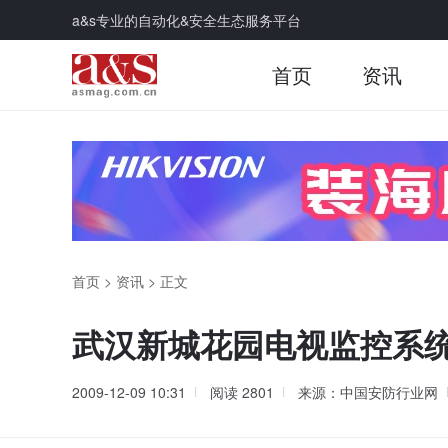
a&s专业的自动化&安全生态服务平台
首页
资讯
首页
>
资讯
>
正文
武汉新城花园电视监控系
2009-12-09 10:31
阅读
2801
来源：中国安防行业网