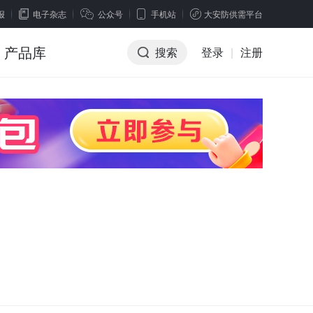
报
电子杂志
公众号
手机站
大安防供需平台
产品库
搜索
登录
|
注册