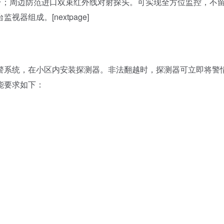
台；周边防范进口双束红外线对射探头。可实现全方位监控，不
组成。[nextpage]
系统，在小区内安装探测器。非法翻越时，探测器可立即将警
能要求如下：