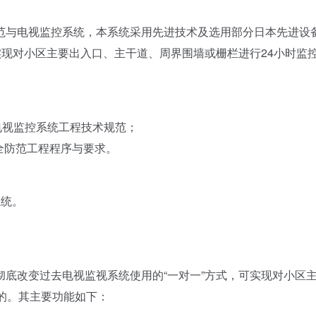
范与电视监控系统，本系统采用先进技术及选用部分日本先进设
实现对小区主要出入口、主干道、周界围墙或栅栏进行24小时监
路电视监控系统工程技术规范；
安全防范工程程序与要求。
统。
改变过去电视监视系统使用的“一对一”方式，可实现对小区
的。其主要功能如下：