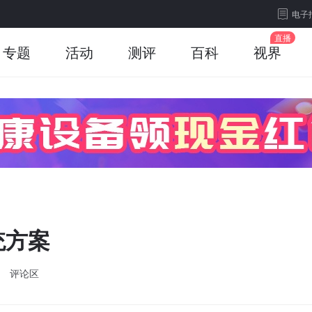
电子
专题
活动
测评
百科
视界
统方案
评论区