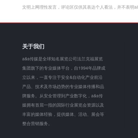
文明上网理性发言，评论区仅供其表达个人看法，并不表明a
关于我们
a&s传媒是全球知名展览公司法兰克福展览
集团旗下的专业媒体平台，自1994年品牌成
立以来，一直专注于安全&自动化产业前沿
产品、技术及市场趋势的专业媒体传播和品
牌服务。从安全管理到产业数字化，a&s传
媒拥有首屈一指的国际行业展览会资源以及
丰富的媒体经验，提供媒体、活动、展会等
整合营销服务。