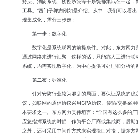
持层、消防系统、楼控系统等子系统都集成在一起，
工具。”西门子郭志刚如是介绍。从中，我们可以看
现集成化，需分三步走：
第一步：数字化
数字化是系统联网的前提条件。对此，东方网力吴伟
通过网络来进行汇聚，这样的话，只能靠人工进行联
系统，均需实现数字化，为中心提供可处理和分析的
第二布：标准化
针对安防行业较为混乱的局面，要保证系统的稳定
议，如联网的通信协议采用CPA协议、传输/交换采用
本要求之一。东方网力吴伟坦言：“全国有这么多的
应急指挥系统的时候，作为平台厂商或集成商，后期
之外，还可采用中间件方式来实现接口对接，据东方