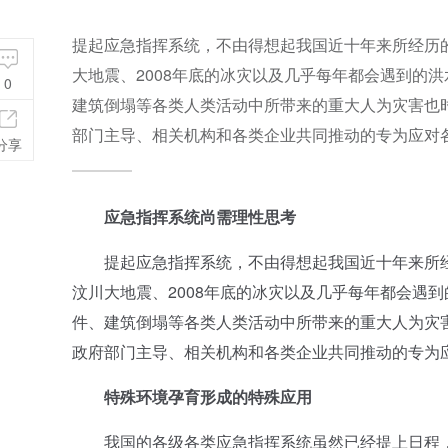
提起应急指挥系统，不由得想起我国近十年来所经历的各种
大地震、2008年底的冰灾以及几乎每年都会遇到的
0
建筑倒塌等各类人类活动中所带来的重大人为灾害也
部门主导、相关机构和各类企业共同推动的专为应对
分享
应急指挥系统尚需理性思考
提起应急指挥系统，不由得想起我国近十年来所经历的各
汶川大地震、2008年底的冰灾以及几乎每年都会遇
件、建筑倒塌等各类人类活动中所带来的重大人为灾
政府部门主导、相关机构和各类企业共同推动的专为
特殊环境孕育形成的特殊应用
我国的各级各类应急指挥系统虽然已经提上日程，