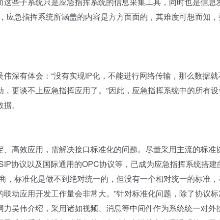
而这些子系统只是应急指挥系统的信息采集工具，同时也是信息
出，应急指挥系统所涵盖的内容是方方面面的，其难度可想而知，
深有体会：“没有实现IP化，不能进行网络传输，那么数据就
动，更谈不上应急指挥应用了。”因此，应急指挥系统中的所有设
数据。
、高效应用，需解决接口标准化的问题。尽量采用主流的标准
SIP协议以及国际通用的OPC协议等，已成为应急指挥系统搭建
厂商，标准化是做不到绝对统一的，但没有一个相对统一的标准，
的联动应用开发工作量会非常大。”针对标准化问题，除了协议标
网力吴伟介绍，采用诸如视频、消息等中间件作为系统统一对外