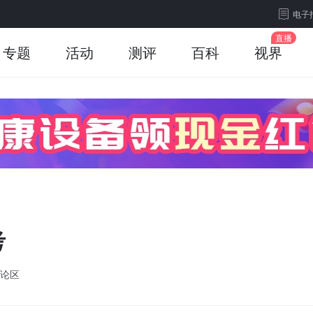
电子
专题
活动
测评
百科
视界
考
论区