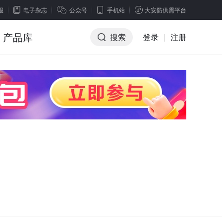
报
电子杂志
公众号
手机站
大安防供需平台
产品库
搜索
登录
|
注册