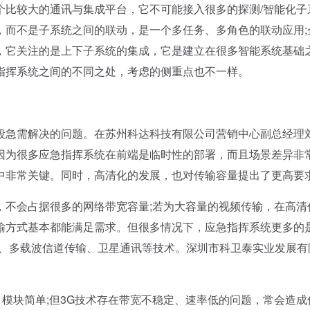
个比较大的通讯与集成平台，它不可能接入很多的探测/智能化子
，而不是子系统之间的联动，是一个多任务、多角色的联动应用;
，它关注的是上下子系统的集成，它是建立在很多智能系统基础
指挥系统之间的不同之处，考虑的侧重点也不一样。
急需解决的问题。在苏州科达科技有限公司营销中心副总经理
因为很多应急指挥系统在前端是临时性的部署，而且场景差异非常
中非常关键。同时，高清化的发展，也对传输容量提出了更高要
不会占据很多的网络带宽容量;若为大容量的视频传输，在高清
输方式基本都能满足需求。但很多情况下，应急指挥系统更多的
G、多载波信道传输、卫星通讯等技术。深圳市科卫泰实业发展有
模块简单;但3G技术存在带宽不稳定、速率低的问题，常会造成