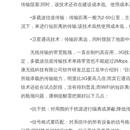
传输阻塞;同时，该技术还存在建设成本低、使用成本
•多载波信道传输：传输距离一般为2-50公里，
况下，来进行短距离的传输;该技术虽然使用成本低，
•卫星通讯技术：传输距离远，同时摆脱了地面中
无线传输的带宽瓶颈，一直在制约其应用，3G技术，
定，多载波信道传输技术单路带宽也不能超过2Mbp
康无线科技有限公司软件研发总监江岳华介绍到：“目
所能承载的传输能力，明显比3G要高几倍;而其它通讯
技术还处在试点阶段，没有得到普及;而WiFi的短
的瓶颈问题，潘炯提醒需把握好以下几点：
•抗干扰：对周围的干扰源进行隔离或屏蔽;降低传
•信号格式要匹配：对系统中的所有设备的信号格