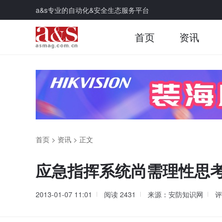
a&s专业的自动化&安全生态服务平台
首页
资讯
首页
>
资讯
>
正文
应急指挥系统尚需理性思
2013-01-07 11:01
阅读
2431
来源：安防知识网
评