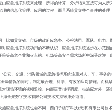
交由应急指挥系统来处理，所得的计算、分析结果直接可为人所
实现的信息化管理、应用的过程，而且系统贯穿整个事件的处理
，比如贯穿省、市级的政府应急办、公检法司、军队、电力、
和对应急指挥系统功用的不断认识，应急指挥系统逐步在小范围
开采等高危企业和火车站、机场等高安全需求场所中深受欢迎，
“公安、交通、消防领域的应急指挥系统注重对人、车、事务的
握全局情况的同时，制定最合理、科学、有效的应对措施。而机
重对现场环境的视频监控、内部语音指挥调度、措施应对外，还
”上海全景数字技术有限公司技术支持宋康介绍道。
应急指挥系统也会不同，西门子楼宇科技(天津)有限公司技