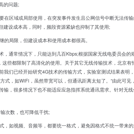
高的问题;
主要在区域或局部使用，在突发事件发生且公网信号中断无法传输
但建设成本高，同时，频段资源紧缺也抑制了其使用;
继的局限，但建设成本和使用成本都很高。
通常情况下，只能达到几百Kbps;根据国家无线电委员会的
s，这些都限制了高清化的使用。关于其它无线传输技术，北京有
前我们已经开始研究4G技术的传输方式，实验室测试结果表明，
方式，如WiFi，虽然带宽可以，但通讯距离太短了。”由此可见，
距离传输，很多情况下也不能适应应急指挥系统通讯需求。针对无线
输次数，也可降低干扰;
式，如视频、音频等，都要统一格式，避免因格式不统一带来的