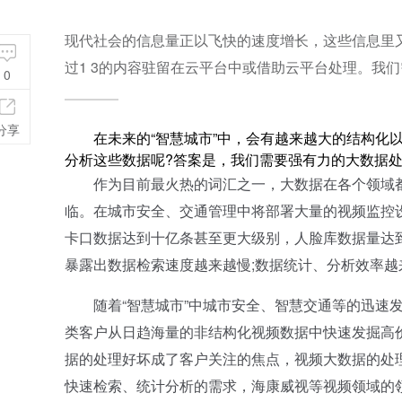
现代社会的信息量正以飞快的速度增长，这些信息里又
过1 3的内容驻留在云平台中或借助云平台处理。我
0
分享
在未来的“智慧城市”中，会有越来越大的结构化以
分析这些数据呢?答案是，我们需要强有力的大数据
作为目前最火热的词汇之一，大数据在各个领域都
临。在城市安全、交通管理中将部署大量的视频监控
卡口数据达到十亿条甚至更大级别，人脸库数据量达
暴露出数据检索速度越来越慢;数据统计、分析效率
随着“智慧城市”中城市安全、智慧交通等的迅速发
类客户从日趋海量的非结构化视频数据中快速发掘高
据的处理好坏成了客户关注的焦点，视频大数据的处理
快速检索、统计分析的需求，海康威视等视频领域的