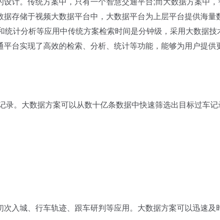
设计。传统方案中，只有一个智慧交通平台;而大数据方案中，
数据存储于视频大数据平台中，大数据平台为上层平台提供海量
判和统计分析等应用中传统方案检索时间是分钟级，采用大数据技
通平台实现了高效的检索、分析、统计等功能，能够为用户提供
记录。大数据方案可以从数十亿条数据中快速筛选出目标过车记
次入城、行车轨迹、跟车研判等应用。大数据方案可以迅速及