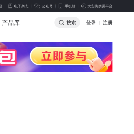
报
电子杂志
公众号
手机站
大安防供需平台
产品库
搜索
登录
|
注册