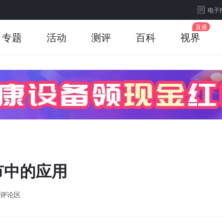
电子
专题
活动
测评
百科
视界
市中的应用
评论区