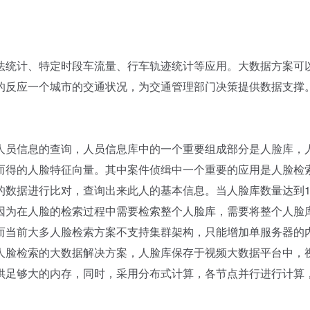
统计、特定时段车流量、行车轨迹统计等应用。大数据方案可
的反应一个城市的交通状况，为交通管理部门决策提供数据支撑
员信息的查询，人员信息库中的一个重要组成部分是人脸库，
而得的人脸特征向量。其中案件侦缉中一个重要的应用是人脸检
数据进行比对，查询出来此人的基本信息。当人脸库数量达到10
因为在人脸的检索过程中需要检索整个人脸库，需要将整个人脸
而当前大多人脸检索方案不支持集群架构，只能增加单服务器的
人脸检索的大数据解决方案，人脸库保存于视频大数据平台中，
供足够大的内存，同时，采用分布式计算，各节点并行进行计算