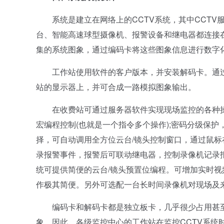
系统是建立在网络上的CCTV系统，其中CCTV服
台、智能高速球型摄像机、报警设备和继电器都连接在C
集的系统图象，通过编码卡将这些图象信息进行数字化
工作站使用软件的客户版本，并安装解码卡。通过
站的显示器上，并可合成一路模拟图象输出。
在收费站可通过服务器软件实现现场监控的各种操作
宏编程控制(也就是一个指令多个操作);密码分级保护
择，可自动调用全方位云台/镜头控制窗口，通过鼠标在
录报警事件，报警后可联动继电器，控制录像机记录报
统可提供简便的云台/镜头预置位编程。可增加实时
作极其简便。另外可选配一台长时间录像机对现场及
编码卡和解码卡都是独立板卡，几乎很少占用甚至
象，因此，各级监控中心的工作站在监控CCTV系统