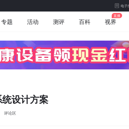
电子
专题
活动
测评
百科
视界
系统设计方案
评论区