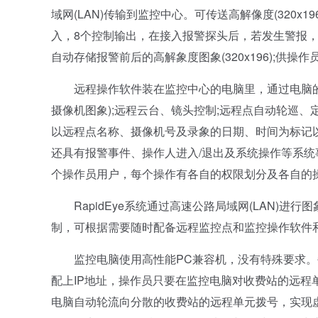
域网(LAN)传输到监控中心。可传送高解像度(320x1
入，8个控制输出，在接入报警探头后，若发生警报
自动存储报警前后的高解象度图象(320x196);供操
远程操作软件装在监控中心的电脑里，通过电脑的鼠
摄像机图象);远程云台、镜头控制;远程点自动轮巡
以远程点名称、摄像机号及录象的日期、时间为标记以
还具有报警事件、操作人进入/退出及系统操作等系统
个操作员用户，每个操作有各自的权限划分及各自的
RapidEye系统通过高速公路局域网(LAN)进
制，可根据需要随时配备远程监控点和监控操作软件
监控电脑使用高性能PC兼容机，没有特殊要求。
配上IP地址，操作员只要在监控电脑对收费站的远
电脑自动轮流向分散的收费站的远程单元拨号，实现虚