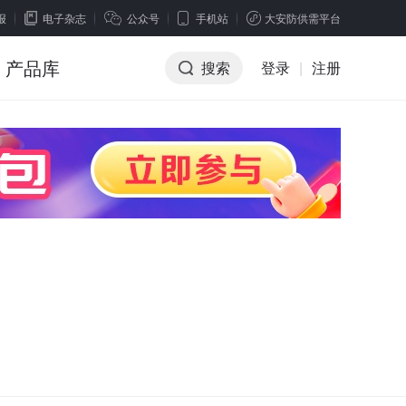
报
电子杂志
公众号
手机站
大安防供需平台
产品库
搜索
登录
|
注册