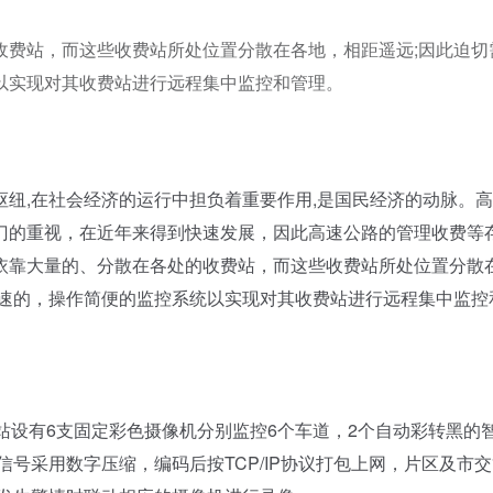
收费站，而这些收费站所处位置分散在各地，相距遥远;因此迫切
以实现对其收费站进行远程集中监控和管理。
,在社会经济的运行中担负着重要作用,是国民经济的动脉。高
门的重视，在近年来得到快速发展，因此高速公路的管理收费等
依靠大量的、分散在各处的收费站，而这些收费站所处位置分散
快速的，操作简便的监控系统以实现对其收费站进行远程集中监控
设有6支固定彩色摄像机分别监控6个车道，2个自动彩转黑的
号采用数字压缩，编码后按TCP/IP协议打包上网，片区及市