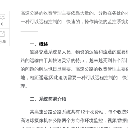
高速公路的收费管理主要依靠大量的、分散在各处的
一种可以远程控制的，快速的，操作简便的监控系统
0
分享
一、概述
道路交通系统是人员、物资的运输和流通的重要枢纽
路的运输由于其快速灵活的特点，越来越受到各个部
的问题的解决也日显重要。高速公路的收费管理主要
地，相距遥远;因此迫切需要一种可以远程控制的，
理。
二、系统简易介绍
某高速公路公路系统共有12个收费站，每个收费站
高速球摄像机在公路两个方向作环境监控，视频/数据信