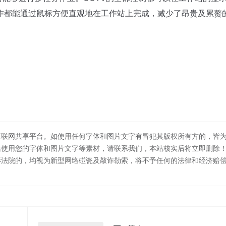
作都能通过鼠标方便直观地在工作站上完成，减少了昂贵及累赘
互联网共享平台。如使用任何字体和图片文字有冒犯其版权所有方的，皆
站使用您的字体和图片文字等素材，请联系我们，本站核实后将立即删除
诉法院的，均视为新型网络碰瓷及敲诈勒索，将不予任何的法律和经济赔