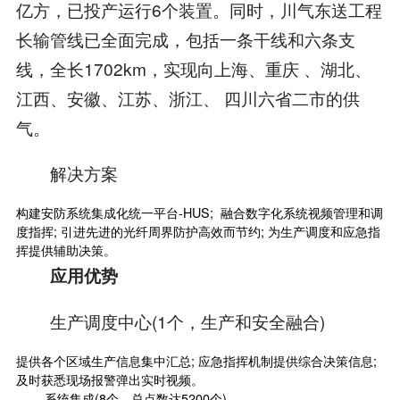
亿方，已投产运行6个装置。同时，川气东送工程
长输管线已全面完成，包括一条干线和六条支
线，全长1702km，实现向上海、重庆 、湖北、
江西、安徽、江苏、浙江、 四川六省二市的供
气。
解决方案
构建安防系统集成化统一平台-HUS; 融合数字化系统视频管理和调
度指挥; 引进先进的光纤周界防护高效而节约; 为生产调度和应急指
挥提供辅助决策。
应用优势
生产调度中心(1个，生产和安全融合)
提供各个区域生产信息集中汇总; 应急指挥机制提供综合决策信息;
及时获悉现场报警弹出实时视频。
系统集成(8个，总点数达5200个)