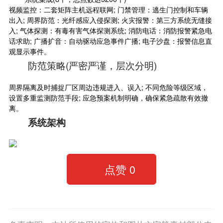
视频监控：二套矩阵主机远程联网;
门禁管理
：逃生门控制和车辆
出入; 周界防范：光纤感应入侵探测; 火灾报警：第三方系统无缝接
入; 气体探测：有毒有害气体探测系统; 消防电话：消防报警紧急电
话求助; 广播扩音：自动驱动应急事件广播; 电子沙盘：报警信息直
观显示事件。
防范策略(严密严谨，层次分明)
周界隔离及时捕捉厂区周边违规进入、误入; 不同危险等级区域，
设置多重监测防范手段; 应急预案机制明确，确保紧急疏散有效撤
离。
系统架构
点赞
0