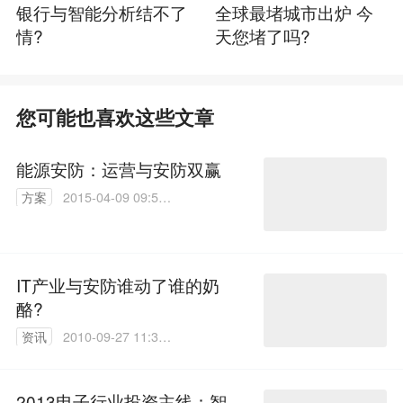
银行与智能分析结不了
全球最堵城市出炉 今
情?
天您堵了吗?
您可能也喜欢这些文章
能源安防：运营与安防双赢
方案
2015-04-09 09:56:
43
IT产业与安防谁动了谁的奶
酪?
资讯
2010-09-27 11:33:
00
2013电子行业投资主线：智