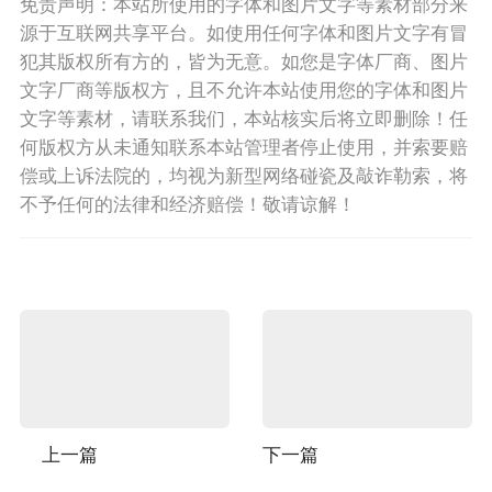
免责声明：本站所使用的字体和图片文字等素材部分来
源于互联网共享平台。如使用任何字体和图片文字有冒
犯其版权所有方的，皆为无意。如您是字体厂商、图片
文字厂商等版权方，且不允许本站使用您的字体和图片
文字等素材，请联系我们，本站核实后将立即删除！任
何版权方从未通知联系本站管理者停止使用，并索要赔
偿或上诉法院的，均视为新型网络碰瓷及敲诈勒索，将
不予任何的法律和经济赔偿！敬请谅解！
上一篇
下一篇