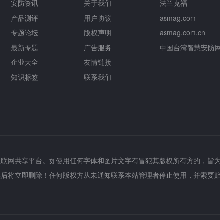
安防资讯
关于我们
法兰克福
产品测评
用户协议
asmag.com
专题论坛
版权声明
asmag.com.cn
最新专题
广告服务
中国台湾智慧安防
企业大全
友情链接
知识标签
联系我们
互联网共享平台。如使用任何字体和图片文字有冒犯其版权所有方的，皆
实后将立即删除！任何版权方从未通知联系本站管理者停止使用，并索要