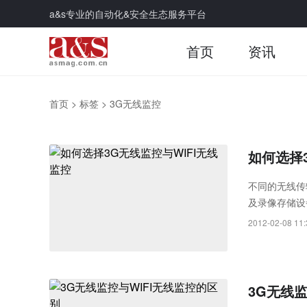
a&s专业的自动化&安全生态服务平台
首页
资讯
首页
>
标签
>
3G无线监控
如何选择
不同的无线传
及录像存储设
监控两种，在
2012-02-08 11:
3G无线