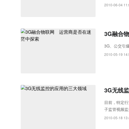
2010-06-04 11:
3G融合
3G、公交引
2010-05-19 14:
3G无线
目前，特定行
子监管视频监
现在大多处在
2010-05-18 13:
图像能够实时