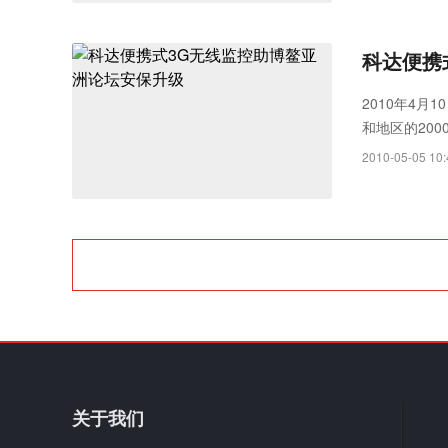
视频采集(如
控制的应用要
科达便携
2010年4月
和地区的20
2010-05-05 10:
关于我们