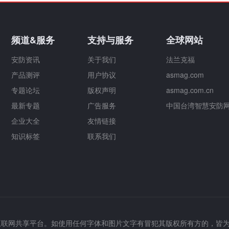
频道&服务
支持与服务
全球网站
安防资讯
关于我们
法兰克福
产品测评
用户协议
asmag.com
专题论坛
版权声明
asmag.com.cn
最新专题
广告服务
中国台湾智慧安防
企业大全
友情链接
知识标签
联系我们
互联网共享平台。如使用任何字体和图片文字有冒犯其版权所有方的，皆