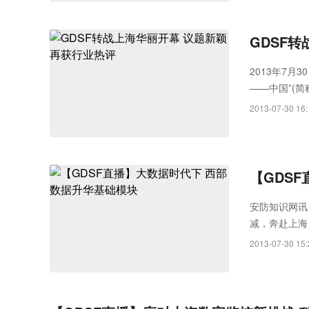
GDSF
2013年7月
——中国”(简
首场北京站后
2013-07-30 16:
【GDS
安防知识网讯
减，奔赴上海，
海国际会议中
2013-07-30 15: