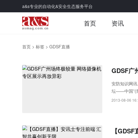
a&s专业的自动化&安全生态服务平台
首页
资讯
首页
>
标签
>
GDSF直播
GDSF
安防知识网讯
坛——中国”(
坛自北京、上
2013-08-06 16:
【GDS