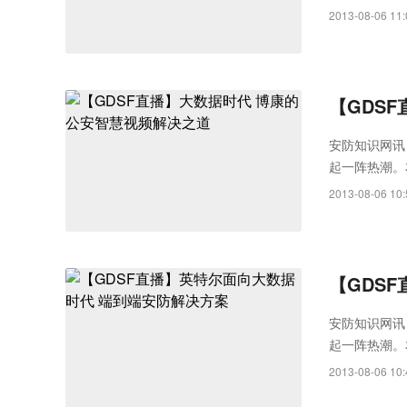
聚集产业内的
2013-08-06 11:
产品和技术的
展的各种可能
【GDS
安防知识网讯
起一阵热潮。
大家演讲《大
2013-08-06 10:
【GDS
安防知识网讯
起一阵热潮。
带来《大数据
2013-08-06 10: