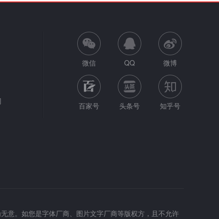
微信
QQ
微博
网
百家号
头条号
知乎号
为无意。如您是字体厂商、图片文字厂商等版权方，且不允许