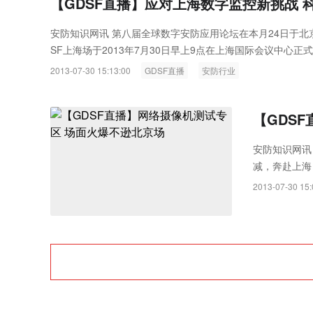
【GDSF直播】应对上海数字监控新挑战 
安防知识网讯 第八届全球数字安防应用论坛在本月24日于北
SF上海场于2013年7月30日早上9点在上海国际会议中心正
2013-07-30 15:13:00
GDSF直播
安防行业
【GDS
安防知识网讯
减，奔赴上海，
海国际会议中
2013-07-30 15: