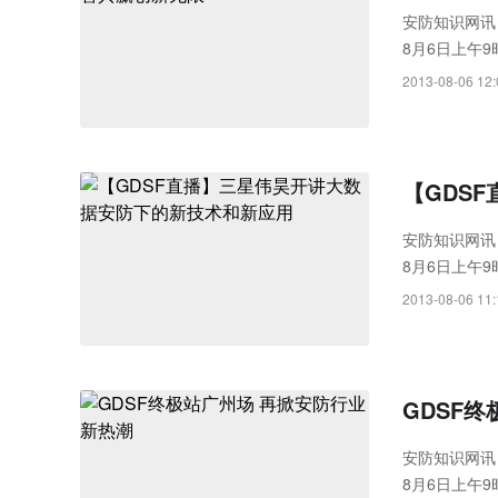
Rayth
安防知识网讯 
8月6日上午
空经济时
聚集产业内的
2013-08-06 12:
新产品和技术
发展的各种可
【GDS
安防知识网讯 
8月6日上午
聚集产业内的
2013-08-06 11:
产品和技术的
GDSF
安防知识网讯 
8月6日上午