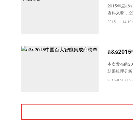
Rayth
2015年度
资料来看，全
空经济时
威视(Hikvisi
2015-11-14 10:
以57.5%的增
5%的增长率超越亚
a&s20
本次发布的20
结果梳理分析
2015-07-07 09: