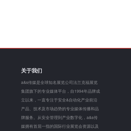
关于我们
a&s传媒是全球知名展览公司法兰克福展览
集团旗下的专业媒体平台，自1994年品牌成
立以来，一直专注于安全&自动化产业前沿
产品、技术及市场趋势的专业媒体传播和品
牌服务。从安全管理到产业数字化，a&s传
媒拥有首屈一指的国际行业展览会资源以及