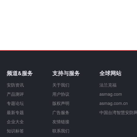
频道&服务
支持与服务
全球网站
安防资讯
关于我们
法兰克福
产品测评
用户协议
asmag.com
专题论坛
版权声明
asmag.com.cn
最新专题
广告服务
中国台湾智慧安防
企业大全
友情链接
知识标签
联系我们