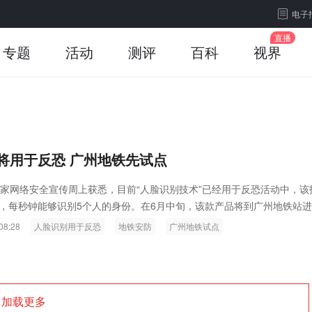
电子
专题
活动
测评
百科
视界
将用于反恐 广州地铁先试点
国家网络安全宣传周上获悉，目前“人脸识别技术”已经用于反恐活动中，该
，每秒钟能够识别5个人的身份。在6月中旬，该款产品将到广州地铁站
08:28
人脸识别用于反恐
地铁安防
广州地铁试点
加载更多