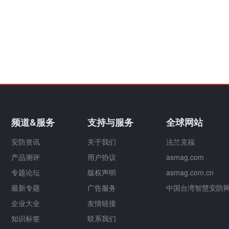
频道&服务
支持与服务
全球网站
安防资讯
关于我们
法兰克福
产品测评
用户协议
asmag.com
专题论坛
版权声明
asmag.com.cn
最新专题
广告服务
中国台湾智慧安防
企业大全
友情链接
知识标签
联系我们