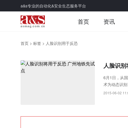
a&s专业的自动化&安全生态服务平台
首页
资讯
首页
>
标签
>
人脸识别用于反恐
人脸识别
6月1日，从
术为动态识别
试点。
2015-06-02 11: