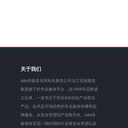
关于我们
a&s传媒是全球知名展览公司法兰克福展览
集团旗下的专业媒体平台，自1994年品牌成
立以来，一直专注于安全&自动化产业前沿
产品、技术及市场趋势的专业媒体传播和品
牌服务。从安全管理到产业数字化，a&s传
媒拥有首屈一指的国际行业展览会资源以及