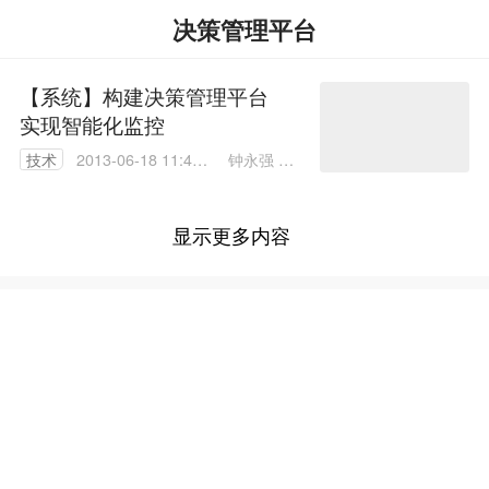
决策管理平台
【系统】构建决策管理平台
实现智能化监控
钟永强 富
技术
2013-06-18 11:42:
盛科技股
00
份有限公
司
显示更多内容