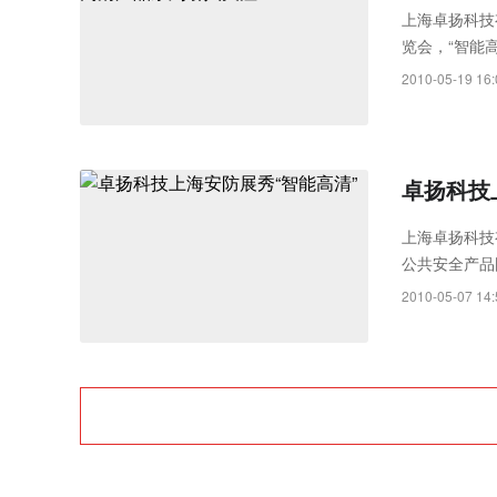
上海卓扬科技
览会，“智能
13日-15
2010-05-19 16:
的技术及产品
卓扬科技
上海卓扬科技
公共安全产品
题，突出“新
2010-05-07 14: