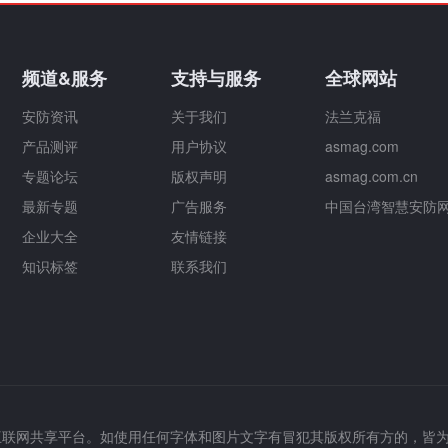
频道&服务
支持与服务
全球网站
安防资讯
关于我们
法兰克福
产品测评
用户协议
asmag.com
专题论坛
版权声明
asmag.com.cn
最新专题
广告服务
中国台湾智慧安防
企业大全
友情链接
知识标签
联系我们
互联网共享平台。如使用任何字体和图片文字有冒犯其版权所有方的，皆