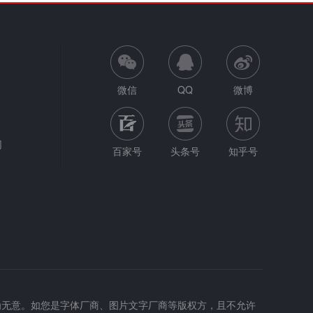
微信
QQ
微博
网
百家号
头条号
知乎号
为无意。如您是字体厂商、图片文字厂商等版权方，且不允许