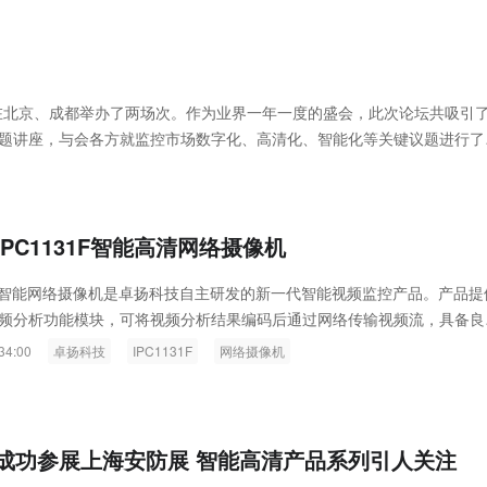
旬先后在北京、成都举办了两场次。作为业界一年一度的盛会，此次论坛共吸引了
专题讲座，与会各方就监控市场数字化、高清化、智能化等关键议题进行了
PC1131F智能高清网络摄像机
0系列智能网络摄像机是卓扬科技自主研发的新一代智能视频监控产品。产品提
频分析功能模块，可将视频分析结果编码后通过网络传输视频流，具备良
，可方便的应用于监控系统前端...
34:00
卓扬科技
IPC1131F
网络摄像机
成功参展上海安防展 智能高清产品系列引人关注