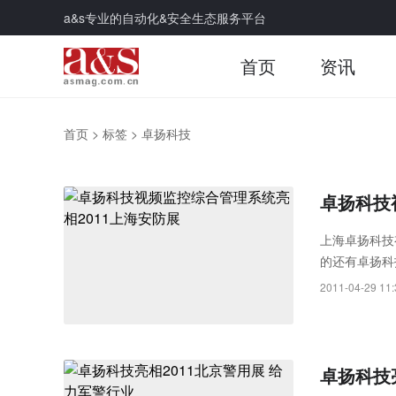
a&s专业的自动化&安全生态服务平台
首页
资讯
首页
>
标签
>
卓扬科技
卓扬科技
上海卓扬科技
的还有卓扬科
日-28日在上
2011-04-29 11:
卓扬科技