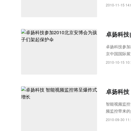
统，可视化语
2010-11-15 14:
卓扬科技
卓扬科技参加
京中国国际展
样带来了最新
2010-10-15 10:
卓扬科技
智能视频监控
频监控带来的
了事前预防、
2010-09-30 11: