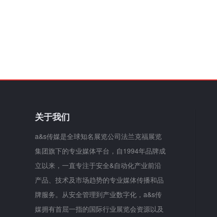
关于我们
a&s传媒是全球知名展览公司法兰克福展览
集团旗下的专业媒体平台，自1994年品牌成
立以来，一直专注于安全&自动化产业前沿
产品、技术及市场趋势的专业媒体传播和品
牌服务。从安全管理到产业数字化，a&s传
媒拥有首屈一指的国际行业展览会资源以及