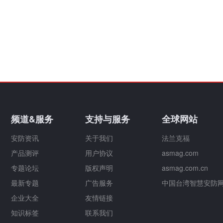
频道&服务
支持与服务
全球网站
安防资讯
关于我们
法兰克福
产品测评
用户协议
asmag.com
专题论坛
版权声明
asmag.com.cn
最新专题
广告服务
中国台湾智慧安防
企业大全
友情链接
知识标签
联系我们