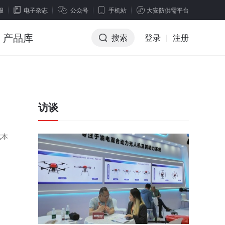
报
电子杂志
公众号
手机站
大安防供需平台
产品库
搜索
登录
|
注册
访谈
成本