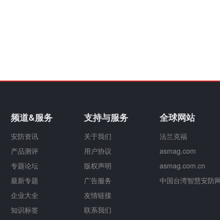
频道&服务
支持与服务
全球网站
安防资讯
关于我们
法兰克福
产品测评
用户协议
asmag.com
专题论坛
版权声明
asmag.com.cn
最新专题
广告服务
中国台湾智慧安防
企业大全
友情链接
知识标签
联系我们