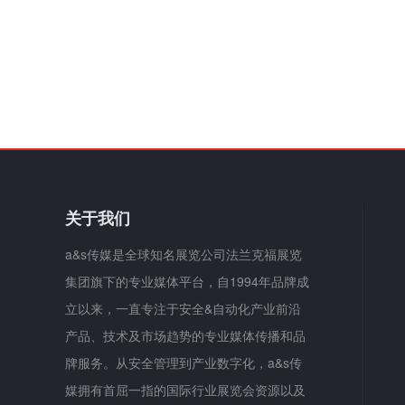
关于我们
a&s传媒是全球知名展览公司法兰克福展览
集团旗下的专业媒体平台，自1994年品牌成
立以来，一直专注于安全&自动化产业前沿
产品、技术及市场趋势的专业媒体传播和品
牌服务。从安全管理到产业数字化，a&s传
媒拥有首屈一指的国际行业展览会资源以及