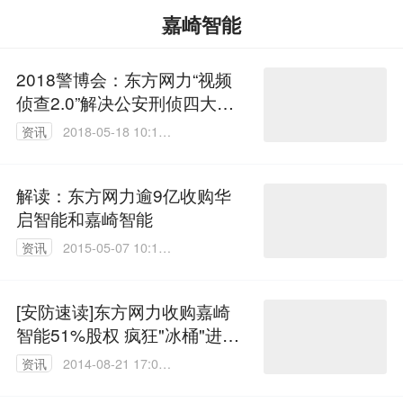
嘉崎智能
2018警博会：东方网力“视频
侦查2.0”解决公安刑侦四大痛
点
资讯
2018-05-18 10:11:
40
解读：东方网力逾9亿收购华
启智能和嘉崎智能
资讯
2015-05-07 10:19:
28
[安防速读]东方网力收购嘉崎
智能51%股权 疯狂"冰桶"进安
防
资讯
2014-08-21 17:02:
04