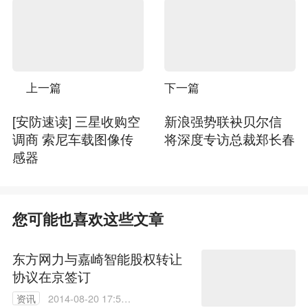
上一篇
下一篇
[安防速读] 三星收购空
新浪强势联袂贝尔信
调商 索尼车载图像传
将深度专访总裁郑长春
感器
您可能也喜欢这些文章
东方网力与嘉崎智能股权转让
协议在京签订
资讯
2014-08-20 17:59: