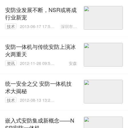
技有限公
司
安防业发展不断，NSR或将成
行业新宠
深圳市安
技术
2013-06-17 17:50:
森盛世科
00
技有限公
司
安防一体机与传统安防上演冰
火两重天
安森
资讯
2012-11-26 09:53:
00
统一安全之父 安防一体机技
术大揭秘
技术
2012-08-13 13:23:
00
嵌入式安防集成新概念——N
SR安防一体机