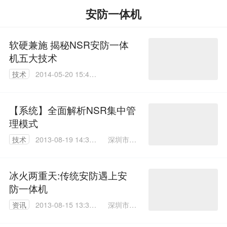
安防一体机
软硬兼施 揭秘NSR安防一体
机五大技术
技术
2014-05-20 15:44:
16
【系统】全面解析NSR集中管
理模式
深圳市安
技术
2013-08-19 14:34:
森盛世科
00
技有限公
司
冰火两重天:传统安防遇上安
防一体机
深圳市安
资讯
2013-08-15 13:38:
森盛世科
00
技有限公