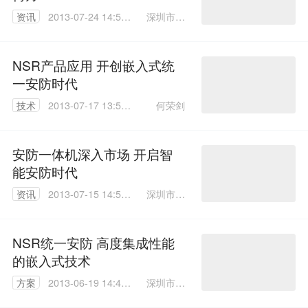
深圳市安
资讯
2013-07-24 14:54:
森盛世科
00
技有限公
司
NSR产品应用 开创嵌入式统
一安防时代
何荣剑
技术
2013-07-17 13:53:
00
安防一体机深入市场 开启智
能安防时代
深圳市安
资讯
2013-07-15 14:56:
森盛世科
00
技有限公
司
NSR统一安防 高度集成性能
的嵌入式技术
深圳市安
方案
2013-06-19 14:41:
森盛世科
00