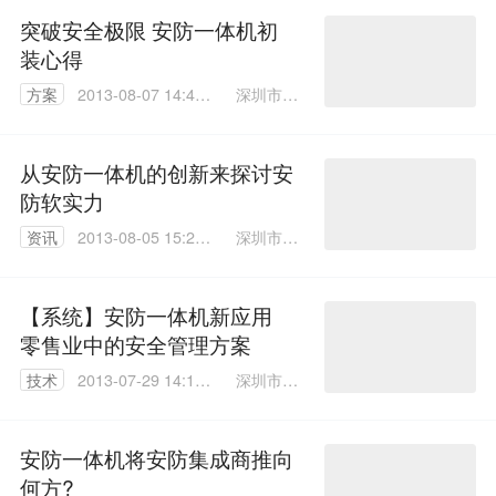
司
突破安全极限 安防一体机初
装心得
深圳市安
方案
2013-08-07 14:40:
森盛世科
00
技有限公
司
从安防一体机的创新来探讨安
防软实力
深圳市安
资讯
2013-08-05 15:27:
森盛世科
00
技有限公
司
【系统】安防一体机新应用
零售业中的安全管理方案
深圳市安
技术
2013-07-29 14:10:
森盛世科
00
技有限公
司
安防一体机将安防集成商推向
何方?