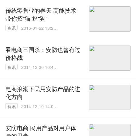
传统零售业的春天 高能技术
带你招“猫”逗“狗”
资讯
2015-01-22 13:24:
12
看电商三国杀：安防也曾有过
价格战
资讯
2014-12-30 10:40:
19
电商浪潮下民用安防产品的进
化方向
资讯
2014-12-10 14:01:
30
安防电商 民用产品对用户体
验的思考