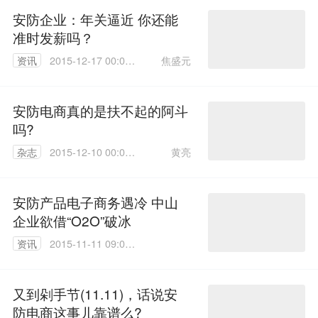
安防企业：年关逼近 你还能
准时发薪吗？
焦盛元
资讯
2015-12-17 00:00:
00
安防电商真的是扶不起的阿斗
吗?
黄亮
杂志
2015-12-10 00:00:
00
安防产品电子商务遇冷 中山
企业欲借“O2O”破冰
资讯
2015-11-11 09:09:
58
又到剁手节(11.11)，话说安
防电商这事儿靠谱么?