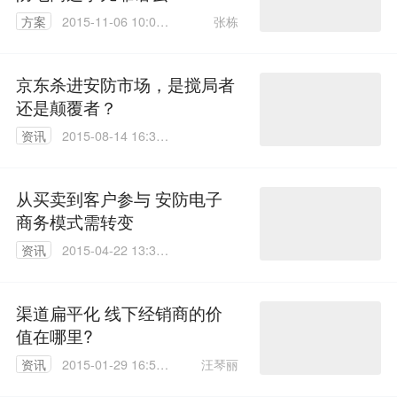
张栋
方案
2015-11-06 10:06:
35
京东杀进安防市场，是搅局者
还是颠覆者？
资讯
2015-08-14 16:33:
36
从买卖到客户参与 安防电子
商务模式需转变
资讯
2015-04-22 13:31:
49
渠道扁平化 线下经销商的价
值在哪里?
汪琴丽
资讯
2015-01-29 16:56:
07