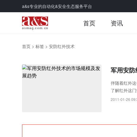
a&s专业的自动化&安全生态服务平台
首页
资讯
首页
>
标签
>
安防红外技术
军用安防
伴随着红外这
了解红外这门
2011-01-26 09: