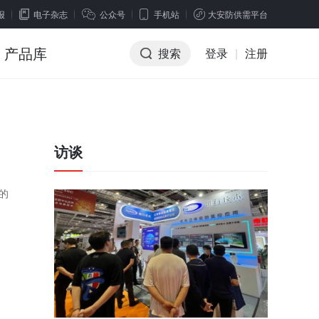
报
电子杂志
公众号
手机站
大安防供需平台
产品库
搜索
登录
|
注册
访谈
的