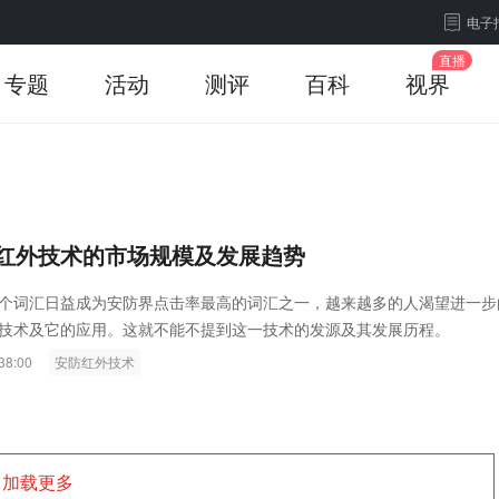
电子
专题
活动
测评
百科
视界
红外技术的市场规模及发展趋势
个词汇日益成为安防界点击率最高的词汇之一，越来越多的人渴望进一步
技术及它的应用。这就不能不提到这一技术的发源及其发展历程。
38:00
安防红外技术
加载更多