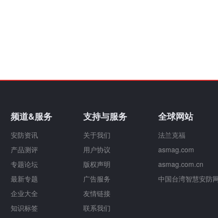
频道&服务
支持与服务
全球网站
安防资讯
关于我们
法兰克福
产品测评
用户协议
asmag.com
专题论坛
版权声明
asmag.com.cn
最新专题
广告服务
中国台湾智慧安防
企业大全
友情链接
知识标签
联系我们