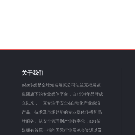
关于我们
a&s传媒是全球知名展览公司法兰克福展览
集团旗下的专业媒体平台，自1994年品牌成
立以来，一直专注于安全&自动化产业前沿
产品、技术及市场趋势的专业媒体传播和品
牌服务。从安全管理到产业数字化，a&s传
媒拥有首屈一指的国际行业展览会资源以及