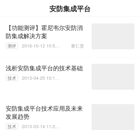
安防集成平台
【功能测评】霍尼韦尔安防消
防集成解决方案
黄仁贵
测评
2016-10-12 10:50:
13
浅析安防集成平台的技术基础
技术
2013-04-25 10:19:
00
安防集成平台技术应用及未来
发展趋势
技术
2013-03-14 11:29:
00