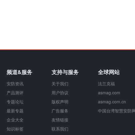
频道&服务
支持与服务
全球网站
安防资讯
关于我们
法兰克福
产品测评
用户协议
asmag.com
专题论坛
版权声明
asmag.com.cn
最新专题
广告服务
中国台湾智慧安防
企业大全
友情链接
知识标签
联系我们