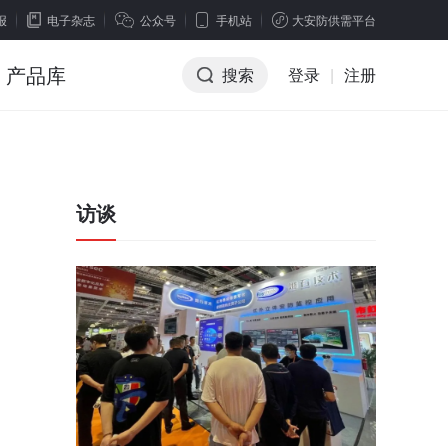
报
电子杂志
公众号
手机站
大安防供需平台
产品库
搜索
登录
|
注册
访谈