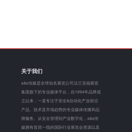
关于我们
a&s传媒是全球知名展览公司法兰克福展览
集团旗下的专业媒体平台，自1994年品牌成
立以来，一直专注于安全&自动化产业前沿
产品、技术及市场趋势的专业媒体传播和品
牌服务。从安全管理到产业数字化，a&s传
媒拥有首屈一指的国际行业展览会资源以及