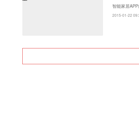
Rayth
智能家居AP
空经济时
2015-01-22 09: