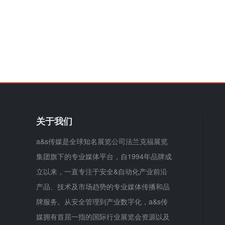
关于我们
a&s传媒是全球知名展览公司法兰克福展览
集团旗下的专业媒体平台，自1994年品牌成
立以来，一直专注于安全&自动化产业前沿
产品、技术及市场趋势的专业媒体传播和品
牌服务。从安全管理到产业数字化，a&s传
媒拥有首屈一指的国际行业展览会资源以及