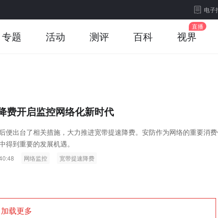
电子
专题
活动
测评
百科
视界
降费开启监控网络化新时代
后便出台了相关措施，大力推进宽带提速降费。安防作为网络的重要消费
中得到重要的发展机遇。
40:48
网络监控
宽带提速降费
加载更多