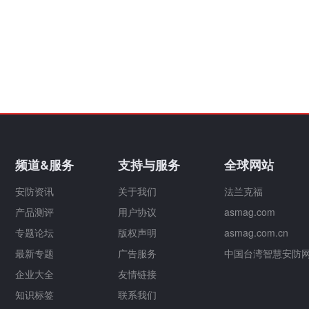
频道&服务
支持与服务
全球网站
安防资讯
关于我们
法兰克福
产品测评
用户协议
asmag.com
专题论坛
版权声明
asmag.com.cn
最新专题
广告服务
中国台湾智慧安防
企业大全
友情链接
知识标签
联系我们