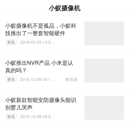
小蚁摄像机
小蚁摄像机不是孤品，小蚁科
技推出了一整套智能硬件
资讯
2018-07-03 13:39:
56
小蚁推出NVR产品 小米是认
真的吗？
林浩葵
资讯
2016-12-08 16:16:
36
小蚁新款智能安防摄像头能识
别婴儿哭声
资讯
2016-12-08 09:26:
19