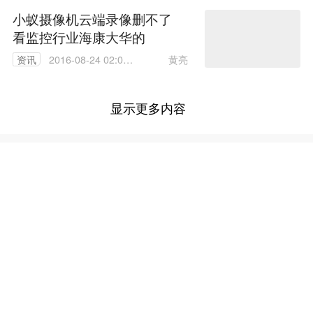
小蚁摄像机云端录像删不了
看监控行业海康大华的
黄亮
资讯
2016-08-24 02:01:
01
显示更多内容