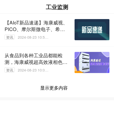
工业监测
【AIoT新品速递】海康威视、
PICO、摩尔斯微电子、希捷
等发布新品
资讯
2024-08-23 10:56:
26
从食品到各种工业品都能检
测，海康威视超高效液相色谱
仪来了
资讯
2024-08-23 10:04:
56
显示更多内容