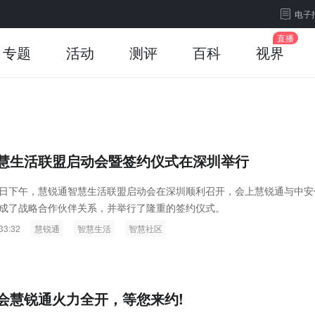
电子
专题
活动
测评
百科
视界
慧生活联盟启动会暨签约仪式在深圳举行
月22日下午，慧锐通智慧生活联盟启动会在深圳顺利召开，会上慧锐通与中安
成了战略合作伙伴关系，并举行了隆重的签约仪式。
33:32
慧锐通
智慧生活
智慧社区
会慧锐通火力全开，等您来约!