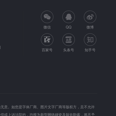
微信
QQ
微博
网
百家号
头条号
知乎号
为无意。如您是字体厂商、图片文字厂商等版权方，且不允许
赔偿或上诉法院的，均视为新型网络碰瓷及敲诈勒索，将不予