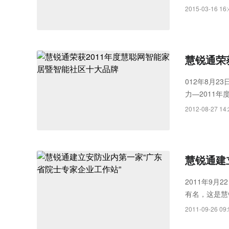
2015-03-16 16:
慧锐通荣
012年8月
力—2011
启...
2012-08-27 14:
慧锐通建
2011年9
有名，这是慧
结果，对慧锐
2011-09-26 09: