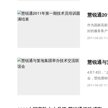
慧锐通2
作为国家高新
好的服务客户
3月8日开课，
2011-04-22 11:
慧锐通与
4月7-8日
会，慧锐通销
案”这一问题
2011-04-22 11: