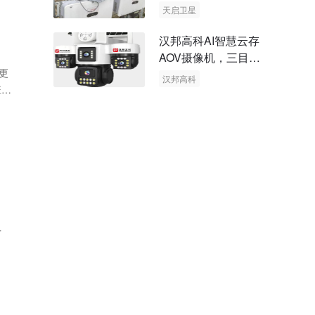
天启卫星
卫星物联网
汉邦高科AI智慧云存
AOV摄像机，三目太
更
阳能多摄球机
汉邦高科
班于
AOV摄像机
太阳能多摄球机