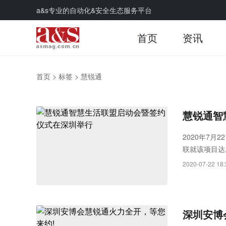
a&s专业的自动化&安全生态服务平台
首页
资讯
首页
>
标签
>
慧锐通
慧锐通智
2020年7
联就该项目达
2020-07-22 18:
深圳安博