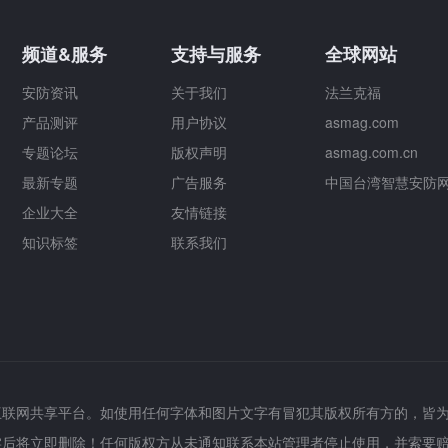
频道&服务
支持与服务
全球网站
安防资讯
关于我们
法兰克福
产品测评
用户协议
asmag.com
专题论坛
版权声明
asmag.com.cn
最新专题
广告服务
中国台湾智慧安防
企业大全
友情链接
知识标签
联系我们
互联网共享平台。如使用任何字体和图片文字有冒犯其版权所有方的，皆
实后将立即删除！任何版权方从未通知联系本站管理者停止使用，并索要